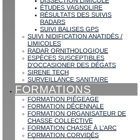
DISSECTION LIMICOLE
ÉTUDES VAGNOLIRE
RÉSULTATS DES SUIVIS
RADARS
SUIVI BALISES GPS
SUIVI NIDIFICATION ANATIDÉS /
LIMICOLES
RADAR ORNITHOLOGIQUE
ESPÈCES SUSCEPTIBLES
D’OCCASIONER DES DÉGATS
SIRENE TECH
SURVEILLANCE SANITAIRE
FORMATIONS
FORMATION PIÉGEAGE
FORMATION DÉCENNALE
FORMATION ORGANISATEUR DE
CHASSE COLLECTIVE
FORMATION CHASSE À L’ARC
FORMATION CORVIDÉS