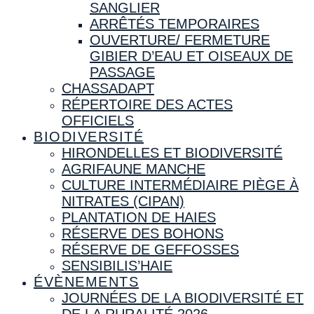
SANGLIER
ARRÊTÉS TEMPORAIRES
OUVERTURE/ FERMETURE
GIBIER D’EAU ET OISEAUX DE
PASSAGE
CHASSADAPT
RÉPERTOIRE DES ACTES
OFFICIELS
BIODIVERSITÉ
HIRONDELLES ET BIODIVERSITÉ
AGRIFAUNE MANCHE
CULTURE INTERMÉDIAIRE PIÈGE À
NITRATES (CIPAN)
PLANTATION DE HAIES
RÉSERVE DES BOHONS
RÉSERVE DE GEFFOSSES
SENSIBILIS’HAIE
ÉVÈNEMENTS
JOURNÉES DE LA BIODIVERSITÉ ET
DE LA RURALITÉ 2026