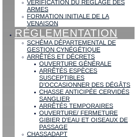
VÉRIFICATION DU RÉGLAGE DES
ARMES
FORMATION INITIALE DE LA
VENAISON
RÉGLEMENTATION
SCHÉMA DÉPARTEMENTAL DE
GESTION CYNÉGÉTIQUE
ARRÊTÉS ET DÉCRETS
OUVERTURE GÉNÉRALE
ARRÊTÉS ESPÈCES
SUSCEPTIBLES
D’OCCASIONNER DES DÉGÂTS
CHASSE ANTICIPÉE CERVIDÉS
SANGLIER
ARRÊTÉS TEMPORAIRES
OUVERTURE/ FERMETURE
GIBIER D’EAU ET OISEAUX DE
PASSAGE
CHASSADAPT