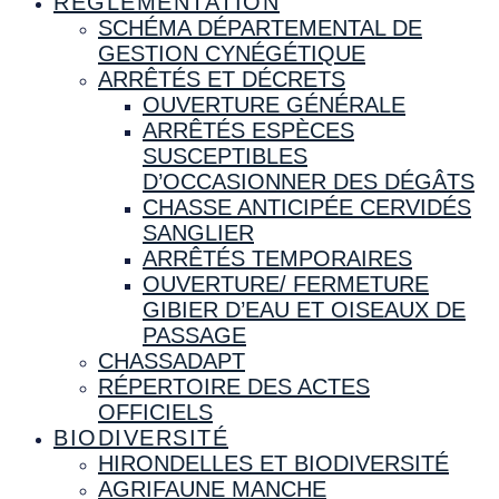
RÉGLEMENTATION
SCHÉMA DÉPARTEMENTAL DE
GESTION CYNÉGÉTIQUE
ARRÊTÉS ET DÉCRETS
OUVERTURE GÉNÉRALE
ARRÊTÉS ESPÈCES
SUSCEPTIBLES
D’OCCASIONNER DES DÉGÂTS
CHASSE ANTICIPÉE CERVIDÉS
SANGLIER
ARRÊTÉS TEMPORAIRES
OUVERTURE/ FERMETURE
GIBIER D’EAU ET OISEAUX DE
PASSAGE
CHASSADAPT
RÉPERTOIRE DES ACTES
OFFICIELS
BIODIVERSITÉ
HIRONDELLES ET BIODIVERSITÉ
AGRIFAUNE MANCHE