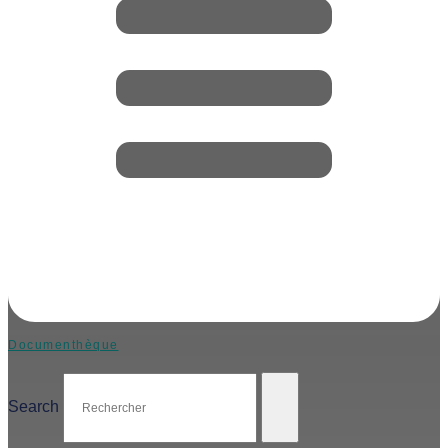
Documenthèque
Search