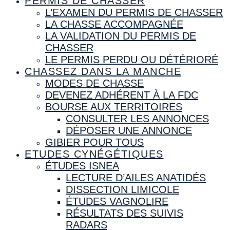
PERMIS DE CHASSER
L’EXAMEN DU PERMIS DE CHASSER
LA CHASSE ACCOMPAGNÉE
LA VALIDATION DU PERMIS DE
CHASSER
LE PERMIS PERDU OU DÉTÉRIORÉ
CHASSEZ DANS LA MANCHE
MODES DE CHASSE
DEVENEZ ADHÉRENT À LA FDC
BOURSE AUX TERRITOIRES
CONSULTER LES ANNONCES
DÉPOSER UNE ANNONCE
GIBIER POUR TOUS
ETUDES CYNÉGÉTIQUES
ÉTUDES ISNEA
LECTURE D’AILES ANATIDÉS
DISSECTION LIMICOLE
ÉTUDES VAGNOLIRE
RÉSULTATS DES SUIVIS
RADARS