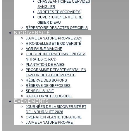
CHASSE ANTICIPÉE CERVIDÉS
SANGLIER
ARRÊTÉS TEMPORAIRES
OUVERTURE/FERMETURE
GIBIER D’EAU
RÉPERTOIRE DES ACTES OFFICIELS
BIODIVERSITÉ
J’AIME LA NATURE PROPRE 2024
HIRONDELLES ET BIODIVERSITÉ
AGRIFAUNE MANCHE
CULTURE INTERMÉDIAIRE PIÈGE À
NITRATES (CIPAN)
PLANTATION DE HAIES
PROGRAMME DÉPARTEMENTAL EN
FAVEUR DE LA BIODIVERSITÉ
RÉSERVE DES BOHONS
RÉSERVE DE GEFFOSSES
SENSIBILIS’HAIE
RADAR ORNITHOLOGIQUE
ÉVÉNEMENTS
JOURNÉES DE LA BIODIVERSITÉ ET
DE LA RURALITÉ 2026
OPÉRATION PLANTE TON ARBRE
J’AIME LA NATURE PROPRE