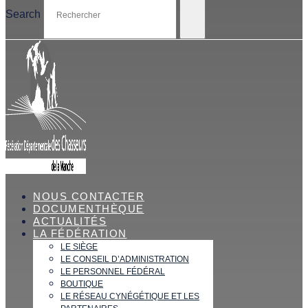
Search
NOUS CONTACTER
DOCUMENTHÈQUE
ACTUALITÉS
LA FÉDÉRATION
LE SIÈGE
LE CONSEIL D’ADMINISTRATION
LE PERSONNEL FÉDÉRAL
BOUTIQUE
LE RÉSEAU CYNÉGÉTIQUE ET LES