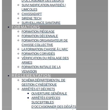
D’OCCASIONER DES DÉGATS
SUIVI NIDIFICATION ANATIDÉS /
LIMICOLES
CHASSADAPT
SIRENE TECH
SURVEILLANCE SANITAIRE
FORMATIONS
FORMATION PIÉGEAGE
FORMATION DÉCENNALE
FORMATION ORGANISATEUR DE
CHASSE COLLECTIVE
LA FORMATION CHASSE À L’ARC
FORMATION CORVIDÉS
VÉRIFICATION DU RÉGLAGE DES
ARMES
FORMATION INITIALE DE LA
VENAISON
RÉGLEMENTATION
SCHÉMA DÉPARTEMENTAL DE
GESTION CYNÉGÉTIQUE
ARRÊTÉS ET DÉCRETS
OUVERTURE GÉNÉRALE
ARRÊTÉS ESPÈCES
SUSCEPTIBLES
D’OCCASIONNER DES DÉGÂTS