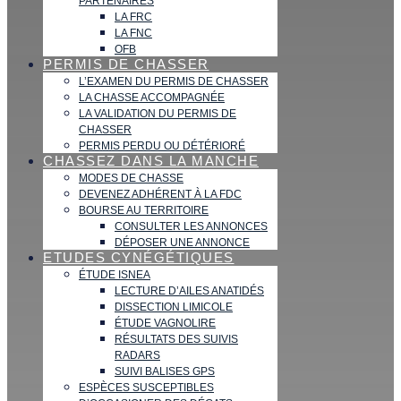
PARTENAIRES
LA FRC
LA FNC
OFB
PERMIS DE CHASSER
L’EXAMEN DU PERMIS DE CHASSER
LA CHASSE ACCOMPAGNÉE
LA VALIDATION DU PERMIS DE
CHASSER
PERMIS PERDU OU DÉTÉRIORÉ
CHASSEZ DANS LA MANCHE
MODES DE CHASSE
DEVENEZ ADHÉRENT À LA FDC
BOURSE AU TERRITOIRE
CONSULTER LES ANNONCES
DÉPOSER UNE ANNONCE
ETUDES CYNÉGÉTIQUES
ÉTUDE ISNEA
LECTURE D’AILES ANATIDÉS
DISSECTION LIMICOLE
ÉTUDE VAGNOLIRE
RÉSULTATS DES SUIVIS
RADARS
SUIVI BALISES GPS
ESPÈCES SUSCEPTIBLES