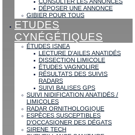
CONSULTER LES ANNONCES
DÉPOSER UNE ANNONCE
GIBIER POUR TOUS
ETUDES
CYNÉGÉTIQUES
ÉTUDES ISNEA
LECTURE D’AILES ANATIDÉS
DISSECTION LIMICOLE
ÉTUDES VAGNOLIRE
RÉSULTATS DES SUIVIS
RADARS
SUIVI BALISES GPS
SUIVI NIDIFICATION ANATIDÉS /
LIMICOLES
RADAR ORNITHOLOGIQUE
ESPÈCES SUSCEPTIBLES
D’OCCASIONER DES DÉGATS
SIRENE TECH