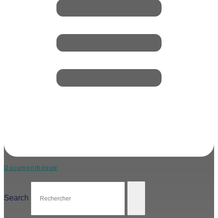
Documenthèque
Search