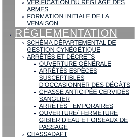
VÉRIFICATION DU RÉGLAGE DES
ARMES
FORMATION INITIALE DE LA
VENAISON
RÉGLEMENTATION
SCHÉMA DÉPARTEMENTAL DE
GESTION CYNÉGÉTIQUE
ARRÊTÉS ET DÉCRETS
OUVERTURE GÉNÉRALE
ARRÊTÉS ESPÈCES
SUSCEPTIBLES
D’OCCASIONNER DES DÉGÂTS
CHASSE ANTICIPÉE CERVIDÉS
SANGLIER
ARRÊTÉS TEMPORAIRES
OUVERTURE/ FERMETURE
GIBIER D’EAU ET OISEAUX DE
PASSAGE
CHASSADAPT