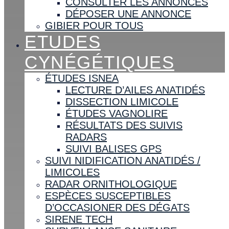
CONSULTER LES ANNONCES
DÉPOSER UNE ANNONCE
GIBIER POUR TOUS
ETUDES
CYNÉGÉTIQUES
ÉTUDES ISNEA
LECTURE D’AILES ANATIDÉS
DISSECTION LIMICOLE
ÉTUDES VAGNOLIRE
RÉSULTATS DES SUIVIS
RADARS
SUIVI BALISES GPS
SUIVI NIDIFICATION ANATIDÉS /
LIMICOLES
RADAR ORNITHOLOGIQUE
ESPÈCES SUSCEPTIBLES
D’OCCASIONER DES DÉGATS
SIRENE TECH