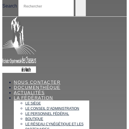
Search
NOUS CONTACTER
DOCUMENTHÈQUE
ACTUALITÉS
LA FÉDÉRATION
LE SIÈGE
LE CONSEIL D’ADMINISTRATION
LE PERSONNEL FÉDÉRAL
BOUTIQUE
LE RÉSEAU CYNÉGÉTIQUE ET LES