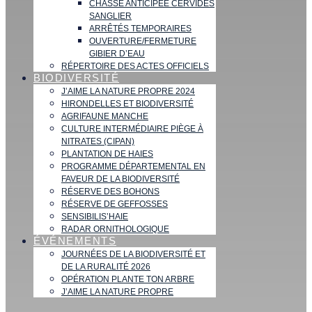
CHASSE ANTICIPÉE CERVIDÉS
SANGLIER
ARRÊTÉS TEMPORAIRES
OUVERTURE/FERMETURE
GIBIER D’EAU
RÉPERTOIRE DES ACTES OFFICIELS
BIODIVERSITÉ
J’AIME LA NATURE PROPRE 2024
HIRONDELLES ET BIODIVERSITÉ
AGRIFAUNE MANCHE
CULTURE INTERMÉDIAIRE PIÈGE À
NITRATES (CIPAN)
PLANTATION DE HAIES
PROGRAMME DÉPARTEMENTAL EN
FAVEUR DE LA BIODIVERSITÉ
RÉSERVE DES BOHONS
RÉSERVE DE GEFFOSSES
SENSIBILIS’HAIE
RADAR ORNITHOLOGIQUE
ÉVÉNEMENTS
JOURNÉES DE LA BIODIVERSITÉ ET
DE LA RURALITÉ 2026
OPÉRATION PLANTE TON ARBRE
J’AIME LA NATURE PROPRE