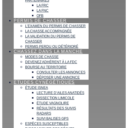
PARTENAIRES
LA FRC
LA FNC
OFB
PERMIS DE CHASSER
L’EXAMEN DU PERMIS DE CHASSER
LA CHASSE ACCOMPAGNÉE
LA VALIDATION DU PERMIS DE
CHASSER
PERMIS PERDU OU DÉTÉRIORÉ
CHASSEZ DANS LA MANCHE
MODES DE CHASSE
DEVENEZ ADHÉRENT À LA FDC
BOURSE AU TERRITOIRE
CONSULTER LES ANNONCES
DÉPOSER UNE ANNONCE
ETUDES CYNÉGÉTIQUES
ÉTUDE ISNEA
LECTURE D’AILES ANATIDÉS
DISSECTION LIMICOLE
ÉTUDE VAGNOLIRE
RÉSULTATS DES SUIVIS
RADARS
SUIVI BALISES GPS
ESPÈCES SUSCEPTIBLES