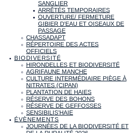
SANGLIER
ARRÊTÉS TEMPORAIRES
OUVERTURE/ FERMETURE
GIBIER D’EAU ET OISEAUX DE
PASSAGE
CHASSADAPT
RÉPERTOIRE DES ACTES
OFFICIELS
BIODIVERSITÉ
HIRONDELLES ET BIODIVERSITÉ
AGRIFAUNE MANCHE
CULTURE INTERMÉDIAIRE PIÈGE À
NITRATES (CIPAN)
PLANTATION DE HAIES
RÉSERVE DES BOHONS
RÉSERVE DE GEFFOSSES
SENSIBILIS’HAIE
ÉVÈNEMENTS
JOURNÉES DE LA BIODIVERSITÉ ET
DE LA RURALITÉ 2026