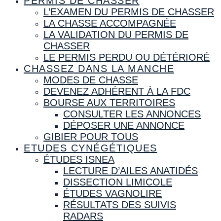
PERMIS DE CHASSER
L’EXAMEN DU PERMIS DE CHASSER
LA CHASSE ACCOMPAGNÉE
LA VALIDATION DU PERMIS DE
CHASSER
LE PERMIS PERDU OU DÉTÉRIORÉ
CHASSEZ DANS LA MANCHE
MODES DE CHASSE
DEVENEZ ADHÉRENT À LA FDC
BOURSE AUX TERRITOIRES
CONSULTER LES ANNONCES
DÉPOSER UNE ANNONCE
GIBIER POUR TOUS
ETUDES CYNÉGÉTIQUES
ÉTUDES ISNEA
LECTURE D’AILES ANATIDÉS
DISSECTION LIMICOLE
ÉTUDES VAGNOLIRE
RÉSULTATS DES SUIVIS
RADARS