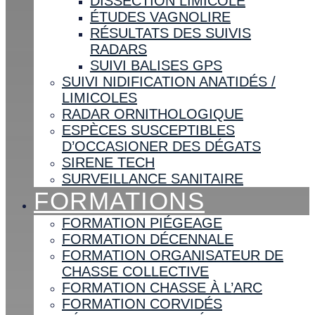
DISSECTION LIMICOLE
ÉTUDES VAGNOLIRE
RÉSULTATS DES SUIVIS
RADARS
SUIVI BALISES GPS
SUIVI NIDIFICATION ANATIDÉS /
LIMICOLES
RADAR ORNITHOLOGIQUE
ESPÈCES SUSCEPTIBLES
D’OCCASIONER DES DÉGATS
SIRENE TECH
SURVEILLANCE SANITAIRE
FORMATIONS
FORMATION PIÉGEAGE
FORMATION DÉCENNALE
FORMATION ORGANISATEUR DE
CHASSE COLLECTIVE
FORMATION CHASSE À L’ARC
FORMATION CORVIDÉS