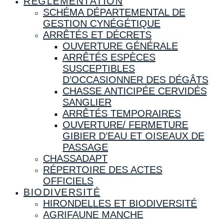
RÉGLEMENTATION
SCHÉMA DÉPARTEMENTAL DE
GESTION CYNÉGÉTIQUE
ARRÊTÉS ET DÉCRETS
OUVERTURE GÉNÉRALE
ARRÊTÉS ESPÈCES
SUSCEPTIBLES
D’OCCASIONNER DES DÉGÂTS
CHASSE ANTICIPÉE CERVIDÉS
SANGLIER
ARRÊTÉS TEMPORAIRES
OUVERTURE/ FERMETURE
GIBIER D’EAU ET OISEAUX DE
PASSAGE
CHASSADAPT
RÉPERTOIRE DES ACTES
OFFICIELS
BIODIVERSITÉ
HIRONDELLES ET BIODIVERSITÉ
AGRIFAUNE MANCHE