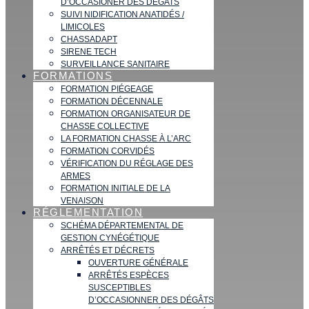
D’OCCASIONER DES DÉGATS
SUIVI NIDIFICATION ANATIDÉS /
LIMICOLES
CHASSADAPT
SIRENE TECH
SURVEILLANCE SANITAIRE
FORMATIONS
FORMATION PIÉGEAGE
FORMATION DÉCENNALE
FORMATION ORGANISATEUR DE
CHASSE COLLECTIVE
LA FORMATION CHASSE À L’ARC
FORMATION CORVIDÉS
VÉRIFICATION DU RÉGLAGE DES
ARMES
FORMATION INITIALE DE LA
VENAISON
RÉGLEMENTATION
SCHÉMA DÉPARTEMENTAL DE
GESTION CYNÉGÉTIQUE
ARRÊTÉS ET DÉCRETS
OUVERTURE GÉNÉRALE
ARRÊTÉS ESPÈCES
SUSCEPTIBLES
D’OCCASIONNER DES DÉGÂTS