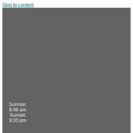
Skip to content
Sunrise:
6:46 am
Sunset:
9:33 pm