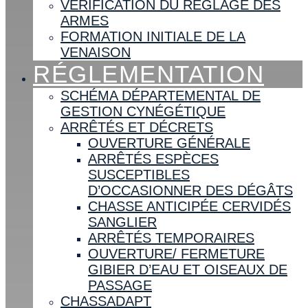
VÉRIFICATION DU RÉGLAGE DES
ARMES
FORMATION INITIALE DE LA
VENAISON
RÉGLEMENTATION
SCHÉMA DÉPARTEMENTAL DE
GESTION CYNÉGÉTIQUE
ARRÊTÉS ET DÉCRETS
OUVERTURE GÉNÉRALE
ARRÊTÉS ESPÈCES
SUSCEPTIBLES
D’OCCASIONNER DES DÉGÂTS
CHASSE ANTICIPÉE CERVIDÉS
SANGLIER
ARRÊTÉS TEMPORAIRES
OUVERTURE/ FERMETURE
GIBIER D’EAU ET OISEAUX DE
PASSAGE
CHASSADAPT