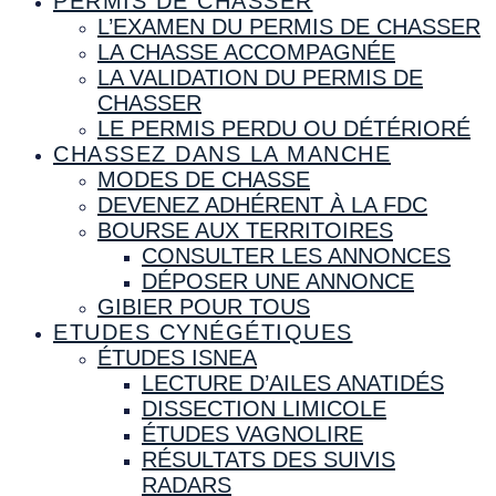
PERMIS DE CHASSER
L’EXAMEN DU PERMIS DE CHASSER
LA CHASSE ACCOMPAGNÉE
LA VALIDATION DU PERMIS DE
CHASSER
LE PERMIS PERDU OU DÉTÉRIORÉ
CHASSEZ DANS LA MANCHE
MODES DE CHASSE
DEVENEZ ADHÉRENT À LA FDC
BOURSE AUX TERRITOIRES
CONSULTER LES ANNONCES
DÉPOSER UNE ANNONCE
GIBIER POUR TOUS
ETUDES CYNÉGÉTIQUES
ÉTUDES ISNEA
LECTURE D’AILES ANATIDÉS
DISSECTION LIMICOLE
ÉTUDES VAGNOLIRE
RÉSULTATS DES SUIVIS
RADARS