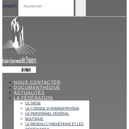
Search
NOUS CONTACTER
DOCUMENTHÈQUE
ACTUALITÉS
LA FÉDÉRATION
LE SIÈGE
LE CONSEIL D’ADMINISTRATION
LE PERSONNEL FÉDÉRAL
BOUTIQUE
LE RÉSEAU CYNÉGÉTIQUE ET LES