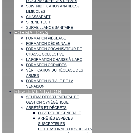
D’OCCASIONER DES DÉGATS
SUIVI NIDIFICATION ANATIDÉS /
LIMICOLES
CHASSADAPT
SIRENE TECH
SURVEILLANCE SANITAIRE
FORMATIONS
FORMATION PIÉGEAGE
FORMATION DÉCENNALE
FORMATION ORGANISATEUR DE
CHASSE COLLECTIVE
LA FORMATION CHASSE À L’ARC
FORMATION CORVIDÉS
VÉRIFICATION DU RÉGLAGE DES
ARMES
FORMATION INITIALE DE LA
VENAISON
RÉGLEMENTATION
SCHÉMA DÉPARTEMENTAL DE
GESTION CYNÉGÉTIQUE
ARRÊTÉS ET DÉCRETS
OUVERTURE GÉNÉRALE
ARRÊTÉS ESPÈCES
SUSCEPTIBLES
D’OCCASIONNER DES DÉGÂTS