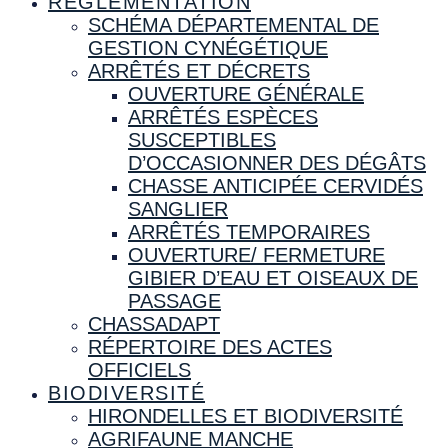
RÉGLEMENTATION
SCHÉMA DÉPARTEMENTAL DE
GESTION CYNÉGÉTIQUE
ARRÊTÉS ET DÉCRETS
OUVERTURE GÉNÉRALE
ARRÊTÉS ESPÈCES
SUSCEPTIBLES
D’OCCASIONNER DES DÉGÂTS
CHASSE ANTICIPÉE CERVIDÉS
SANGLIER
ARRÊTÉS TEMPORAIRES
OUVERTURE/ FERMETURE
GIBIER D’EAU ET OISEAUX DE
PASSAGE
CHASSADAPT
RÉPERTOIRE DES ACTES
OFFICIELS
BIODIVERSITÉ
HIRONDELLES ET BIODIVERSITÉ
AGRIFAUNE MANCHE