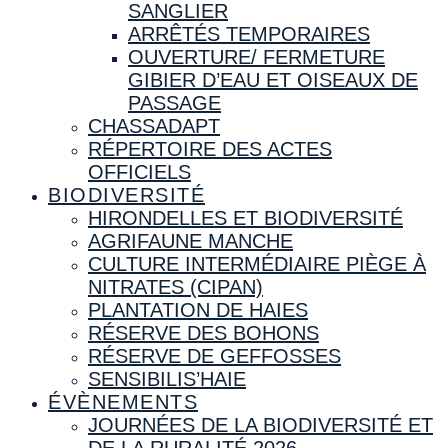
SANGLIER
ARRÊTÉS TEMPORAIRES
OUVERTURE/ FERMETURE
GIBIER D’EAU ET OISEAUX DE
PASSAGE
CHASSADAPT
RÉPERTOIRE DES ACTES
OFFICIELS
BIODIVERSITÉ
HIRONDELLES ET BIODIVERSITÉ
AGRIFAUNE MANCHE
CULTURE INTERMÉDIAIRE PIÈGE À
NITRATES (CIPAN)
PLANTATION DE HAIES
RÉSERVE DES BOHONS
RÉSERVE DE GEFFOSSES
SENSIBILIS’HAIE
ÉVÈNEMENTS
JOURNÉES DE LA BIODIVERSITÉ ET
DE LA RURALITÉ 2026