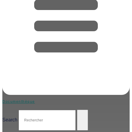
Documenthèque
Search