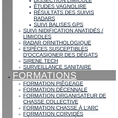
DISSECTION LIMICOLE
ÉTUDES VAGNOLIRE
RÉSULTATS DES SUIVIS
RADARS
SUIVI BALISES GPS
SUIVI NIDIFICATION ANATIDÉS /
LIMICOLES
RADAR ORNITHOLOGIQUE
ESPÈCES SUSCEPTIBLES
D’OCCASIONER DES DÉGATS
SIRENE TECH
SURVEILLANCE SANITAIRE
FORMATIONS
FORMATION PIÉGEAGE
FORMATION DÉCENNALE
FORMATION ORGANISATEUR DE
CHASSE COLLECTIVE
FORMATION CHASSE À L’ARC
FORMATION CORVIDÉS