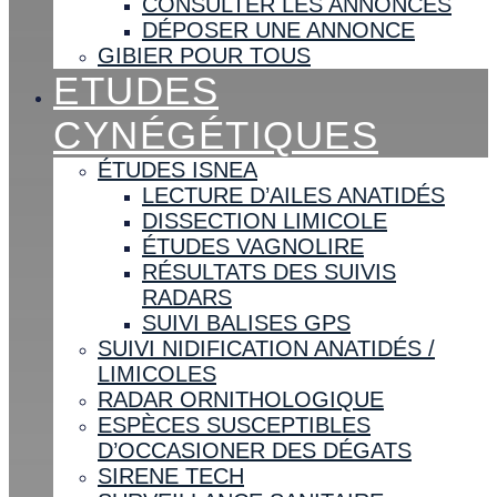
CONSULTER LES ANNONCES
DÉPOSER UNE ANNONCE
GIBIER POUR TOUS
ETUDES
CYNÉGÉTIQUES
ÉTUDES ISNEA
LECTURE D’AILES ANATIDÉS
DISSECTION LIMICOLE
ÉTUDES VAGNOLIRE
RÉSULTATS DES SUIVIS
RADARS
SUIVI BALISES GPS
SUIVI NIDIFICATION ANATIDÉS /
LIMICOLES
RADAR ORNITHOLOGIQUE
ESPÈCES SUSCEPTIBLES
D’OCCASIONER DES DÉGATS
SIRENE TECH