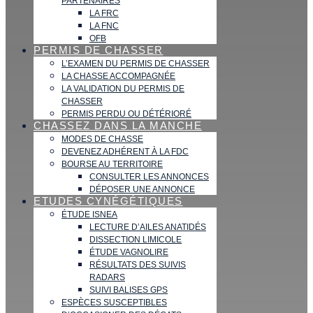
PARTENAIRES
LA FRC
LA FNC
OFB
PERMIS DE CHASSER
L’EXAMEN DU PERMIS DE CHASSER
LA CHASSE ACCOMPAGNÉE
LA VALIDATION DU PERMIS DE
CHASSER
PERMIS PERDU OU DÉTÉRIORÉ
CHASSEZ DANS LA MANCHE
MODES DE CHASSE
DEVENEZ ADHÉRENT À LA FDC
BOURSE AU TERRITOIRE
CONSULTER LES ANNONCES
DÉPOSER UNE ANNONCE
ETUDES CYNÉGÉTIQUES
ÉTUDE ISNEA
LECTURE D’AILES ANATIDÉS
DISSECTION LIMICOLE
ÉTUDE VAGNOLIRE
RÉSULTATS DES SUIVIS
RADARS
SUIVI BALISES GPS
ESPÈCES SUSCEPTIBLES