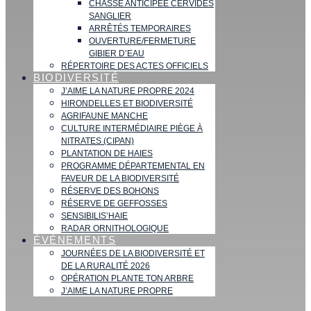
CHASSE ANTICIPÉE CERVIDÉS
SANGLIER
ARRÊTÉS TEMPORAIRES
OUVERTURE/FERMETURE
GIBIER D’EAU
RÉPERTOIRE DES ACTES OFFICIELS
BIODIVERSITÉ
J’AIME LA NATURE PROPRE 2024
HIRONDELLES ET BIODIVERSITÉ
AGRIFAUNE MANCHE
CULTURE INTERMÉDIAIRE PIÈGE À
NITRATES (CIPAN)
PLANTATION DE HAIES
PROGRAMME DÉPARTEMENTAL EN
FAVEUR DE LA BIODIVERSITÉ
RÉSERVE DES BOHONS
RÉSERVE DE GEFFOSSES
SENSIBILIS’HAIE
RADAR ORNITHOLOGIQUE
ÉVÉNEMENTS
JOURNÉES DE LA BIODIVERSITÉ ET
DE LA RURALITÉ 2026
OPÉRATION PLANTE TON ARBRE
J’AIME LA NATURE PROPRE