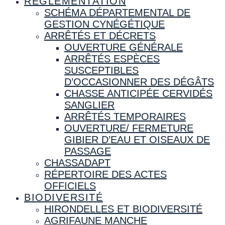
RÉGLEMENTATION
SCHÉMA DÉPARTEMENTAL DE
GESTION CYNÉGÉTIQUE
ARRÊTÉS ET DÉCRETS
OUVERTURE GÉNÉRALE
ARRÊTÉS ESPÈCES
SUSCEPTIBLES
D’OCCASIONNER DES DÉGÂTS
CHASSE ANTICIPÉE CERVIDÉS
SANGLIER
ARRÊTÉS TEMPORAIRES
OUVERTURE/ FERMETURE
GIBIER D’EAU ET OISEAUX DE
PASSAGE
CHASSADAPT
RÉPERTOIRE DES ACTES
OFFICIELS
BIODIVERSITÉ
HIRONDELLES ET BIODIVERSITÉ
AGRIFAUNE MANCHE