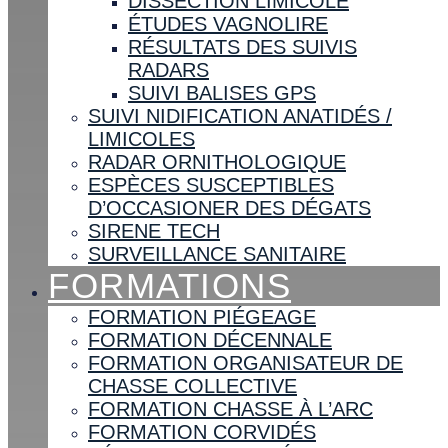
DISSECTION LIMICOLE
ÉTUDES VAGNOLIRE
RÉSULTATS DES SUIVIS
RADARS
SUIVI BALISES GPS
SUIVI NIDIFICATION ANATIDÉS /
LIMICOLES
RADAR ORNITHOLOGIQUE
ESPÈCES SUSCEPTIBLES
D’OCCASIONER DES DÉGATS
SIRENE TECH
SURVEILLANCE SANITAIRE
FORMATIONS
FORMATION PIÉGEAGE
FORMATION DÉCENNALE
FORMATION ORGANISATEUR DE
CHASSE COLLECTIVE
FORMATION CHASSE À L’ARC
FORMATION CORVIDÉS