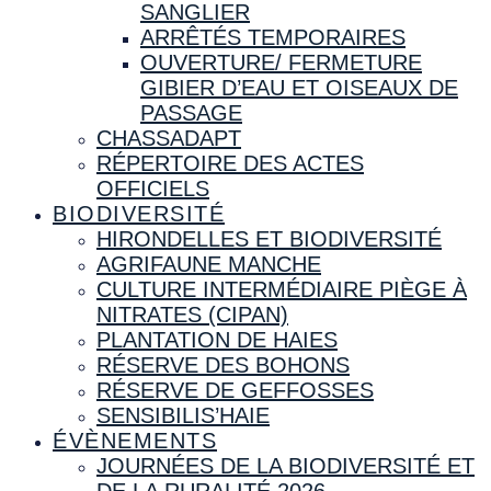
SANGLIER
ARRÊTÉS TEMPORAIRES
OUVERTURE/ FERMETURE
GIBIER D’EAU ET OISEAUX DE
PASSAGE
CHASSADAPT
RÉPERTOIRE DES ACTES
OFFICIELS
BIODIVERSITÉ
HIRONDELLES ET BIODIVERSITÉ
AGRIFAUNE MANCHE
CULTURE INTERMÉDIAIRE PIÈGE À
NITRATES (CIPAN)
PLANTATION DE HAIES
RÉSERVE DES BOHONS
RÉSERVE DE GEFFOSSES
SENSIBILIS’HAIE
ÉVÈNEMENTS
JOURNÉES DE LA BIODIVERSITÉ ET
DE LA RURALITÉ 2026