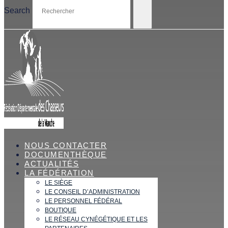
Search
NOUS CONTACTER
DOCUMENTHÈQUE
ACTUALITÉS
LA FÉDÉRATION
LE SIÈGE
LE CONSEIL D’ADMINISTRATION
LE PERSONNEL FÉDÉRAL
BOUTIQUE
LE RÉSEAU CYNÉGÉTIQUE ET LES