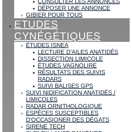
CONSULTER LES ANNONCES
DÉPOSER UNE ANNONCE
GIBIER POUR TOUS
ETUDES
CYNÉGÉTIQUES
ÉTUDES ISNEA
LECTURE D’AILES ANATIDÉS
DISSECTION LIMICOLE
ÉTUDES VAGNOLIRE
RÉSULTATS DES SUIVIS
RADARS
SUIVI BALISES GPS
SUIVI NIDIFICATION ANATIDÉS /
LIMICOLES
RADAR ORNITHOLOGIQUE
ESPÈCES SUSCEPTIBLES
D’OCCASIONER DES DÉGATS
SIRENE TECH