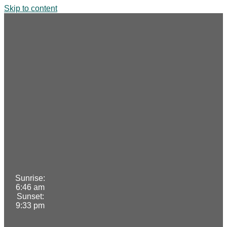
Skip to content
Sunrise:
6:46 am
Sunset:
9:33 pm