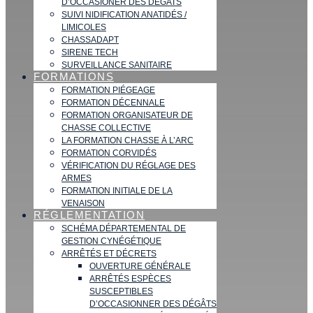
D’OCCASIONER DES DÉGATS
SUIVI NIDIFICATION ANATIDÉS /
LIMICOLES
CHASSADAPT
SIRENE TECH
SURVEILLANCE SANITAIRE
FORMATIONS
FORMATION PIÉGEAGE
FORMATION DÉCENNALE
FORMATION ORGANISATEUR DE
CHASSE COLLECTIVE
LA FORMATION CHASSE À L’ARC
FORMATION CORVIDÉS
VÉRIFICATION DU RÉGLAGE DES
ARMES
FORMATION INITIALE DE LA
VENAISON
RÉGLEMENTATION
SCHÉMA DÉPARTEMENTAL DE
GESTION CYNÉGÉTIQUE
ARRÊTÉS ET DÉCRETS
OUVERTURE GÉNÉRALE
ARRÊTÉS ESPÈCES
SUSCEPTIBLES
D’OCCASIONNER DES DÉGÂTS