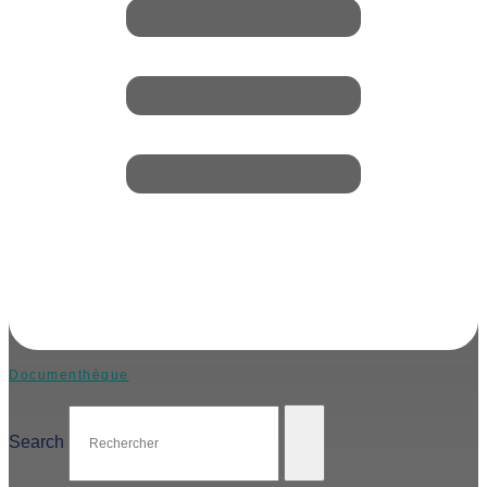
Documenthèque
Search