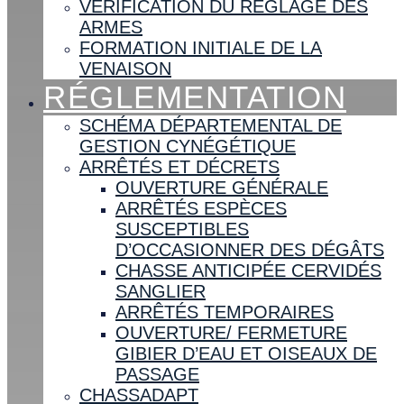
VÉRIFICATION DU RÉGLAGE DES
ARMES
FORMATION INITIALE DE LA
VENAISON
RÉGLEMENTATION
SCHÉMA DÉPARTEMENTAL DE
GESTION CYNÉGÉTIQUE
ARRÊTÉS ET DÉCRETS
OUVERTURE GÉNÉRALE
ARRÊTÉS ESPÈCES
SUSCEPTIBLES
D’OCCASIONNER DES DÉGÂTS
CHASSE ANTICIPÉE CERVIDÉS
SANGLIER
ARRÊTÉS TEMPORAIRES
OUVERTURE/ FERMETURE
GIBIER D’EAU ET OISEAUX DE
PASSAGE
CHASSADAPT