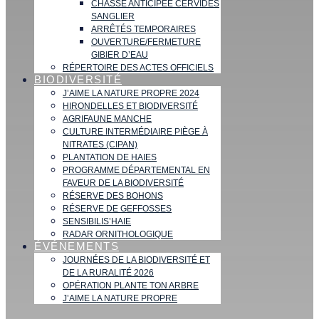
CHASSE ANTICIPÉE CERVIDÉS
SANGLIER
ARRÊTÉS TEMPORAIRES
OUVERTURE/FERMETURE
GIBIER D’EAU
RÉPERTOIRE DES ACTES OFFICIELS
BIODIVERSITÉ
J’AIME LA NATURE PROPRE 2024
HIRONDELLES ET BIODIVERSITÉ
AGRIFAUNE MANCHE
CULTURE INTERMÉDIAIRE PIÈGE À
NITRATES (CIPAN)
PLANTATION DE HAIES
PROGRAMME DÉPARTEMENTAL EN
FAVEUR DE LA BIODIVERSITÉ
RÉSERVE DES BOHONS
RÉSERVE DE GEFFOSSES
SENSIBILIS’HAIE
RADAR ORNITHOLOGIQUE
ÉVÉNEMENTS
JOURNÉES DE LA BIODIVERSITÉ ET
DE LA RURALITÉ 2026
OPÉRATION PLANTE TON ARBRE
J’AIME LA NATURE PROPRE