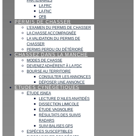
PARTENAIRES
LA FRC
LA FNC
OFB
PERMIS DE CHASSER
L’EXAMEN DU PERMIS DE CHASSER
LA CHASSE ACCOMPAGNÉE
LA VALIDATION DU PERMIS DE
CHASSER
PERMIS PERDU OU DÉTÉRIORÉ
CHASSEZ DANS LA MANCHE
MODES DE CHASSE
DEVENEZ ADHÉRENT À LA FDC
BOURSE AU TERRITOIRE
CONSULTER LES ANNONCES
DÉPOSER UNE ANNONCE
ETUDES CYNÉGÉTIQUES
ÉTUDE ISNEA
LECTURE D’AILES ANATIDÉS
DISSECTION LIMICOLE
ÉTUDE VAGNOLIRE
RÉSULTATS DES SUIVIS
RADARS
SUIVI BALISES GPS
ESPÈCES SUSCEPTIBLES