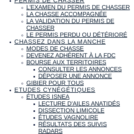
PERMIS DE CHASSER
L’EXAMEN DU PERMIS DE CHASSER
LA CHASSE ACCOMPAGNÉE
LA VALIDATION DU PERMIS DE
CHASSER
LE PERMIS PERDU OU DÉTÉRIORÉ
CHASSEZ DANS LA MANCHE
MODES DE CHASSE
DEVENEZ ADHÉRENT À LA FDC
BOURSE AUX TERRITOIRES
CONSULTER LES ANNONCES
DÉPOSER UNE ANNONCE
GIBIER POUR TOUS
ETUDES CYNÉGÉTIQUES
ÉTUDES ISNEA
LECTURE D’AILES ANATIDÉS
DISSECTION LIMICOLE
ÉTUDES VAGNOLIRE
RÉSULTATS DES SUIVIS
RADARS