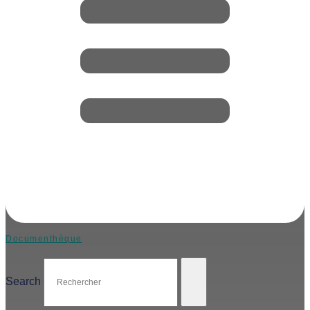
Documenthèque
Search