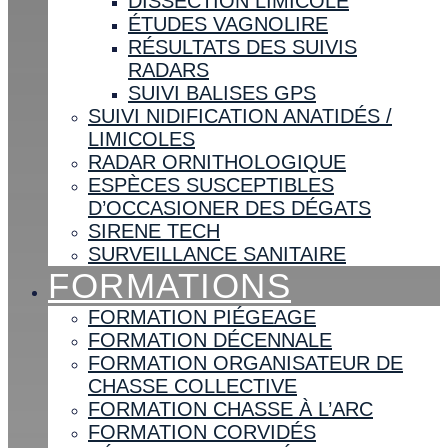
DISSECTION LIMICOLE
ÉTUDES VAGNOLIRE
RÉSULTATS DES SUIVIS
RADARS
SUIVI BALISES GPS
SUIVI NIDIFICATION ANATIDÉS /
LIMICOLES
RADAR ORNITHOLOGIQUE
ESPÈCES SUSCEPTIBLES
D’OCCASIONER DES DÉGATS
SIRENE TECH
SURVEILLANCE SANITAIRE
FORMATIONS
FORMATION PIÉGEAGE
FORMATION DÉCENNALE
FORMATION ORGANISATEUR DE
CHASSE COLLECTIVE
FORMATION CHASSE À L’ARC
FORMATION CORVIDÉS