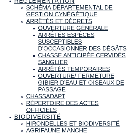
RÉGLEMENTATION
SCHÉMA DÉPARTEMENTAL DE
GESTION CYNÉGÉTIQUE
ARRÊTÉS ET DÉCRETS
OUVERTURE GÉNÉRALE
ARRÊTÉS ESPÈCES
SUSCEPTIBLES
D’OCCASIONNER DES DÉGÂTS
CHASSE ANTICIPÉE CERVIDÉS
SANGLIER
ARRÊTÉS TEMPORAIRES
OUVERTURE/ FERMETURE
GIBIER D’EAU ET OISEAUX DE
PASSAGE
CHASSADAPT
RÉPERTOIRE DES ACTES
OFFICIELS
BIODIVERSITÉ
HIRONDELLES ET BIODIVERSITÉ
AGRIFAUNE MANCHE