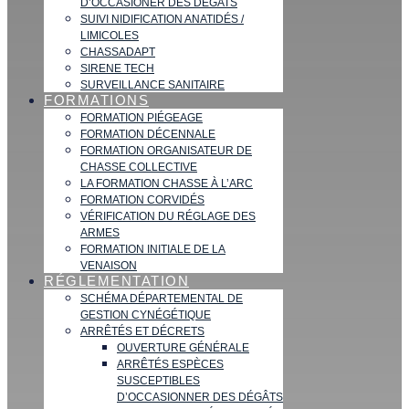
D’OCCASIONER DES DÉGATS
SUIVI NIDIFICATION ANATIDÉS /
LIMICOLES
CHASSADAPT
SIRENE TECH
SURVEILLANCE SANITAIRE
FORMATIONS
FORMATION PIÉGEAGE
FORMATION DÉCENNALE
FORMATION ORGANISATEUR DE
CHASSE COLLECTIVE
LA FORMATION CHASSE À L’ARC
FORMATION CORVIDÉS
VÉRIFICATION DU RÉGLAGE DES
ARMES
FORMATION INITIALE DE LA
VENAISON
RÉGLEMENTATION
SCHÉMA DÉPARTEMENTAL DE
GESTION CYNÉGÉTIQUE
ARRÊTÉS ET DÉCRETS
OUVERTURE GÉNÉRALE
ARRÊTÉS ESPÈCES
SUSCEPTIBLES
D’OCCASIONNER DES DÉGÂTS