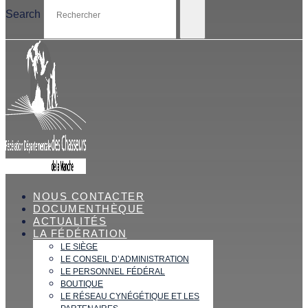
Search
NOUS CONTACTER
DOCUMENTHÈQUE
ACTUALITÉS
LA FÉDÉRATION
LE SIÈGE
LE CONSEIL D’ADMINISTRATION
LE PERSONNEL FÉDÉRAL
BOUTIQUE
LE RÉSEAU CYNÉGÉTIQUE ET LES