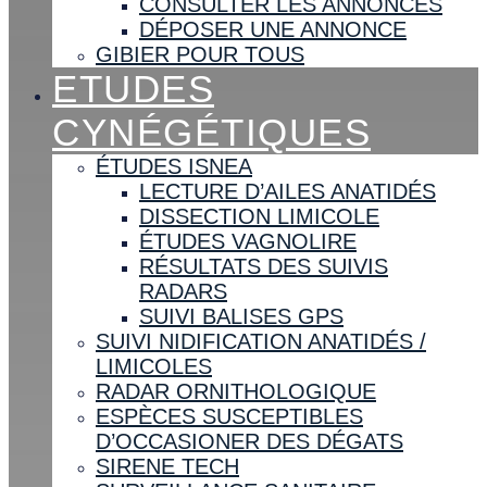
CONSULTER LES ANNONCES
DÉPOSER UNE ANNONCE
GIBIER POUR TOUS
ETUDES
CYNÉGÉTIQUES
ÉTUDES ISNEA
LECTURE D’AILES ANATIDÉS
DISSECTION LIMICOLE
ÉTUDES VAGNOLIRE
RÉSULTATS DES SUIVIS
RADARS
SUIVI BALISES GPS
SUIVI NIDIFICATION ANATIDÉS /
LIMICOLES
RADAR ORNITHOLOGIQUE
ESPÈCES SUSCEPTIBLES
D’OCCASIONER DES DÉGATS
SIRENE TECH