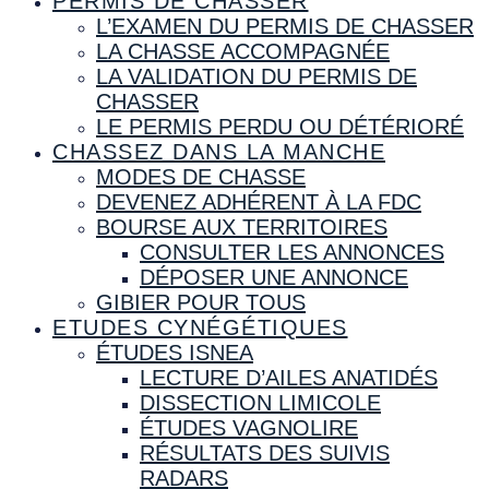
PERMIS DE CHASSER
L’EXAMEN DU PERMIS DE CHASSER
LA CHASSE ACCOMPAGNÉE
LA VALIDATION DU PERMIS DE
CHASSER
LE PERMIS PERDU OU DÉTÉRIORÉ
CHASSEZ DANS LA MANCHE
MODES DE CHASSE
DEVENEZ ADHÉRENT À LA FDC
BOURSE AUX TERRITOIRES
CONSULTER LES ANNONCES
DÉPOSER UNE ANNONCE
GIBIER POUR TOUS
ETUDES CYNÉGÉTIQUES
ÉTUDES ISNEA
LECTURE D’AILES ANATIDÉS
DISSECTION LIMICOLE
ÉTUDES VAGNOLIRE
RÉSULTATS DES SUIVIS
RADARS