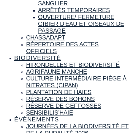
SANGLIER
ARRÊTÉS TEMPORAIRES
OUVERTURE/ FERMETURE
GIBIER D’EAU ET OISEAUX DE
PASSAGE
CHASSADAPT
RÉPERTOIRE DES ACTES
OFFICIELS
BIODIVERSITÉ
HIRONDELLES ET BIODIVERSITÉ
AGRIFAUNE MANCHE
CULTURE INTERMÉDIAIRE PIÈGE À
NITRATES (CIPAN)
PLANTATION DE HAIES
RÉSERVE DES BOHONS
RÉSERVE DE GEFFOSSES
SENSIBILIS’HAIE
ÉVÈNEMENTS
JOURNÉES DE LA BIODIVERSITÉ ET
DE LA RURALITÉ 2026