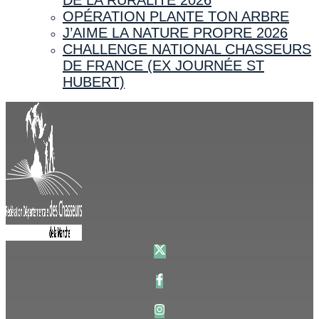
OPÉRATION PLANTE TON ARBRE
J’AIME LA NATURE PROPRE 2026
CHALLENGE NATIONAL CHASSEURS
DE FRANCE (EX JOURNÉE ST
HUBERT)