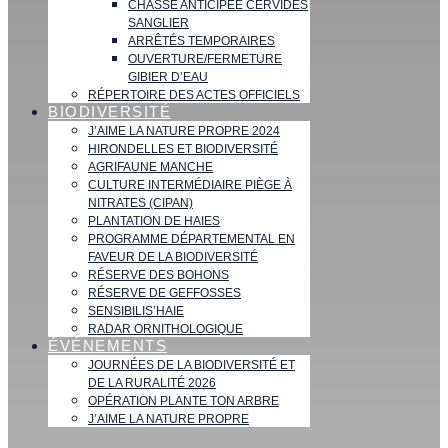
CHASSE ANTICIPÉE CERVIDÉS
SANGLIER
ARRÊTÉS TEMPORAIRES
OUVERTURE/FERMETURE
GIBIER D’EAU
RÉPERTOIRE DES ACTES OFFICIELS
BIODIVERSITÉ
J’AIME LA NATURE PROPRE 2024
HIRONDELLES ET BIODIVERSITÉ
AGRIFAUNE MANCHE
CULTURE INTERMÉDIAIRE PIÈGE À
NITRATES (CIPAN)
PLANTATION DE HAIES
PROGRAMME DÉPARTEMENTAL EN
FAVEUR DE LA BIODIVERSITÉ
RÉSERVE DES BOHONS
RÉSERVE DE GEFFOSSES
SENSIBILIS’HAIE
RADAR ORNITHOLOGIQUE
ÉVÉNEMENTS
JOURNÉES DE LA BIODIVERSITÉ ET
DE LA RURALITÉ 2026
OPÉRATION PLANTE TON ARBRE
J’AIME LA NATURE PROPRE