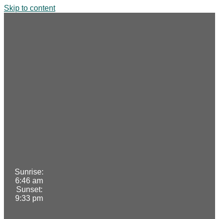
Skip to content
Sunrise:
6:46 am
Sunset:
9:33 pm