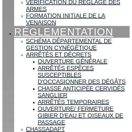
VÉRIFICATION DU RÉGLAGE DES
ARMES
FORMATION INITIALE DE LA
VENAISON
RÉGLEMENTATION
SCHÉMA DÉPARTEMENTAL DE
GESTION CYNÉGÉTIQUE
ARRÊTÉS ET DÉCRETS
OUVERTURE GÉNÉRALE
ARRÊTÉS ESPÈCES
SUSCEPTIBLES
D’OCCASIONNER DES DÉGÂTS
CHASSE ANTICIPÉE CERVIDÉS
SANGLIER
ARRÊTÉS TEMPORAIRES
OUVERTURE/ FERMETURE
GIBIER D’EAU ET OISEAUX DE
PASSAGE
CHASSADAPT