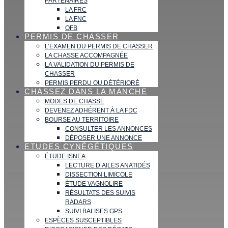
PARTENAIRES
LA FRC
LA FNC
OFB
PERMIS DE CHASSER
L’EXAMEN DU PERMIS DE CHASSER
LA CHASSE ACCOMPAGNÉE
LA VALIDATION DU PERMIS DE
CHASSER
PERMIS PERDU OU DÉTÉRIORÉ
CHASSEZ DANS LA MANCHE
MODES DE CHASSE
DEVENEZ ADHÉRENT À LA FDC
BOURSE AU TERRITOIRE
CONSULTER LES ANNONCES
DÉPOSER UNE ANNONCE
ETUDES CYNÉGÉTIQUES
ÉTUDE ISNEA
LECTURE D’AILES ANATIDÉS
DISSECTION LIMICOLE
ÉTUDE VAGNOLIRE
RÉSULTATS DES SUIVIS
RADARS
SUIVI BALISES GPS
ESPÈCES SUSCEPTIBLES