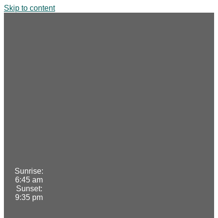
Skip to content
Sunrise:
6:45 am
Sunset:
9:35 pm