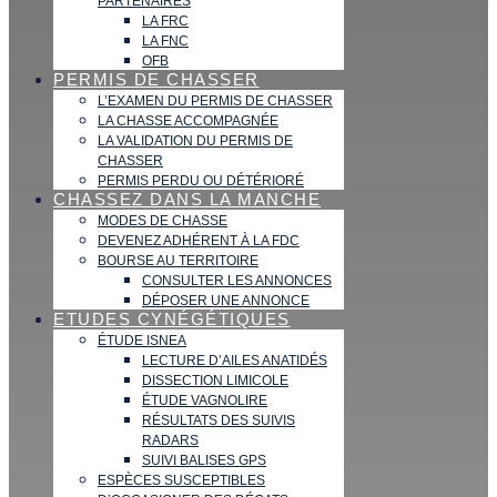
PARTENAIRES
LA FRC
LA FNC
OFB
PERMIS DE CHASSER
L’EXAMEN DU PERMIS DE CHASSER
LA CHASSE ACCOMPAGNÉE
LA VALIDATION DU PERMIS DE
CHASSER
PERMIS PERDU OU DÉTÉRIORÉ
CHASSEZ DANS LA MANCHE
MODES DE CHASSE
DEVENEZ ADHÉRENT À LA FDC
BOURSE AU TERRITOIRE
CONSULTER LES ANNONCES
DÉPOSER UNE ANNONCE
ETUDES CYNÉGÉTIQUES
ÉTUDE ISNEA
LECTURE D’AILES ANATIDÉS
DISSECTION LIMICOLE
ÉTUDE VAGNOLIRE
RÉSULTATS DES SUIVIS
RADARS
SUIVI BALISES GPS
ESPÈCES SUSCEPTIBLES