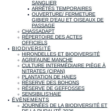
SANGLIER
ARRÊTÉS TEMPORAIRES
OUVERTURE/ FERMETURE
GIBIER D’EAU ET OISEAUX DE
PASSAGE
CHASSADAPT
RÉPERTOIRE DES ACTES
OFFICIELS
BIODIVERSITÉ
HIRONDELLES ET BIODIVERSITÉ
AGRIFAUNE MANCHE
CULTURE INTERMÉDIAIRE PIÈGE À
NITRATES (CIPAN)
PLANTATION DE HAIES
RÉSERVE DES BOHONS
RÉSERVE DE GEFFOSSES
SENSIBILIS’HAIE
ÉVÈNEMENTS
JOURNÉES DE LA BIODIVERSITÉ ET
DE LA RURALITÉ 2026