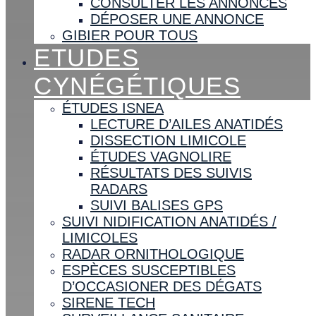
CONSULTER LES ANNONCES
DÉPOSER UNE ANNONCE
GIBIER POUR TOUS
ETUDES
CYNÉGÉTIQUES
ÉTUDES ISNEA
LECTURE D’AILES ANATIDÉS
DISSECTION LIMICOLE
ÉTUDES VAGNOLIRE
RÉSULTATS DES SUIVIS
RADARS
SUIVI BALISES GPS
SUIVI NIDIFICATION ANATIDÉS /
LIMICOLES
RADAR ORNITHOLOGIQUE
ESPÈCES SUSCEPTIBLES
D’OCCASIONER DES DÉGATS
SIRENE TECH