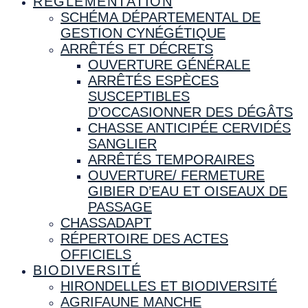
RÉGLEMENTATION
SCHÉMA DÉPARTEMENTAL DE
GESTION CYNÉGÉTIQUE
ARRÊTÉS ET DÉCRETS
OUVERTURE GÉNÉRALE
ARRÊTÉS ESPÈCES
SUSCEPTIBLES
D’OCCASIONNER DES DÉGÂTS
CHASSE ANTICIPÉE CERVIDÉS
SANGLIER
ARRÊTÉS TEMPORAIRES
OUVERTURE/ FERMETURE
GIBIER D’EAU ET OISEAUX DE
PASSAGE
CHASSADAPT
RÉPERTOIRE DES ACTES
OFFICIELS
BIODIVERSITÉ
HIRONDELLES ET BIODIVERSITÉ
AGRIFAUNE MANCHE