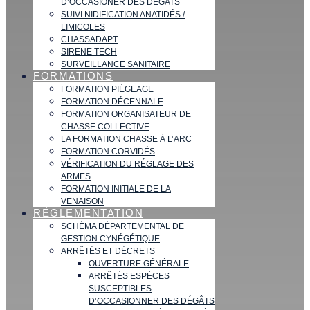
D’OCCASIONER DES DÉGATS
SUIVI NIDIFICATION ANATIDÉS /
LIMICOLES
CHASSADAPT
SIRENE TECH
SURVEILLANCE SANITAIRE
FORMATIONS
FORMATION PIÉGEAGE
FORMATION DÉCENNALE
FORMATION ORGANISATEUR DE
CHASSE COLLECTIVE
LA FORMATION CHASSE À L’ARC
FORMATION CORVIDÉS
VÉRIFICATION DU RÉGLAGE DES
ARMES
FORMATION INITIALE DE LA
VENAISON
RÉGLEMENTATION
SCHÉMA DÉPARTEMENTAL DE
GESTION CYNÉGÉTIQUE
ARRÊTÉS ET DÉCRETS
OUVERTURE GÉNÉRALE
ARRÊTÉS ESPÈCES
SUSCEPTIBLES
D’OCCASIONNER DES DÉGÂTS