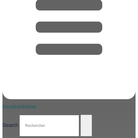
Documenthèque
Search