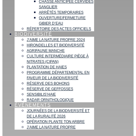
CHASSE ANTICIPÉE CERVIDÉS
SANGLIER
ARRÊTÉS TEMPORAIRES
OUVERTURE/FERMETURE
GIBIER D’EAU
RÉPERTOIRE DES ACTES OFFICIELS
BIODIVERSITÉ
J’AIME LA NATURE PROPRE 2024
HIRONDELLES ET BIODIVERSITÉ
AGRIFAUNE MANCHE
CULTURE INTERMÉDIAIRE PIÈGE À
NITRATES (CIPAN)
PLANTATION DE HAIES
PROGRAMME DÉPARTEMENTAL EN
FAVEUR DE LA BIODIVERSITÉ
RÉSERVE DES BOHONS
RÉSERVE DE GEFFOSSES
SENSIBILIS’HAIE
RADAR ORNITHOLOGIQUE
ÉVÉNEMENTS
JOURNÉES DE LA BIODIVERSITÉ ET
DE LA RURALITÉ 2026
OPÉRATION PLANTE TON ARBRE
J’AIME LA NATURE PROPRE