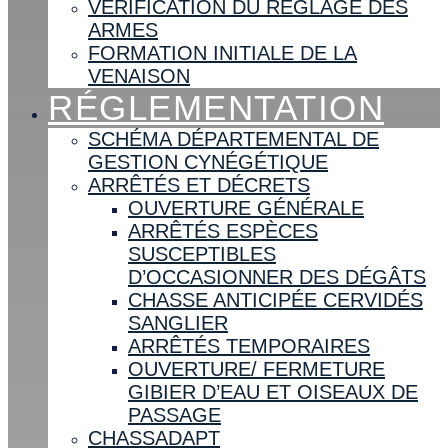
VÉRIFICATION DU RÉGLAGE DES
ARMES
FORMATION INITIALE DE LA
VENAISON
RÉGLEMENTATION
SCHÉMA DÉPARTEMENTAL DE
GESTION CYNÉGÉTIQUE
ARRÊTÉS ET DÉCRETS
OUVERTURE GÉNÉRALE
ARRÊTÉS ESPÈCES
SUSCEPTIBLES
D’OCCASIONNER DES DÉGÂTS
CHASSE ANTICIPÉE CERVIDÉS
SANGLIER
ARRÊTÉS TEMPORAIRES
OUVERTURE/ FERMETURE
GIBIER D’EAU ET OISEAUX DE
PASSAGE
CHASSADAPT