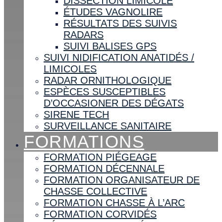
DISSECTION LIMICOLE
ÉTUDES VAGNOLIRE
RÉSULTATS DES SUIVIS
RADARS
SUIVI BALISES GPS
SUIVI NIDIFICATION ANATIDÉS /
LIMICOLES
RADAR ORNITHOLOGIQUE
ESPÈCES SUSCEPTIBLES
D’OCCASIONER DES DÉGATS
SIRENE TECH
SURVEILLANCE SANITAIRE
FORMATIONS
FORMATION PIÉGEAGE
FORMATION DÉCENNALE
FORMATION ORGANISATEUR DE
CHASSE COLLECTIVE
FORMATION CHASSE À L’ARC
FORMATION CORVIDÉS