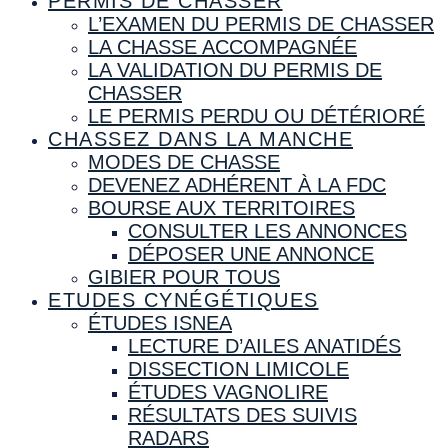
PERMIS DE CHASSER
L’EXAMEN DU PERMIS DE CHASSER
LA CHASSE ACCOMPAGNÉE
LA VALIDATION DU PERMIS DE
CHASSER
LE PERMIS PERDU OU DÉTÉRIORÉ
CHASSEZ DANS LA MANCHE
MODES DE CHASSE
DEVENEZ ADHÉRENT À LA FDC
BOURSE AUX TERRITOIRES
CONSULTER LES ANNONCES
DÉPOSER UNE ANNONCE
GIBIER POUR TOUS
ETUDES CYNÉGÉTIQUES
ÉTUDES ISNEA
LECTURE D’AILES ANATIDÉS
DISSECTION LIMICOLE
ÉTUDES VAGNOLIRE
RÉSULTATS DES SUIVIS
RADARS