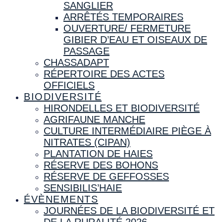
SANGLIER
ARRÊTÉS TEMPORAIRES
OUVERTURE/ FERMETURE
GIBIER D’EAU ET OISEAUX DE
PASSAGE
CHASSADAPT
RÉPERTOIRE DES ACTES
OFFICIELS
BIODIVERSITÉ
HIRONDELLES ET BIODIVERSITÉ
AGRIFAUNE MANCHE
CULTURE INTERMÉDIAIRE PIÈGE À
NITRATES (CIPAN)
PLANTATION DE HAIES
RÉSERVE DES BOHONS
RÉSERVE DE GEFFOSSES
SENSIBILIS’HAIE
ÉVÈNEMENTS
JOURNÉES DE LA BIODIVERSITÉ ET
DE LA RURALITÉ 2026