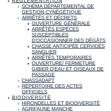
RÉGLEMENTATION
SCHÉMA DÉPARTEMENTAL DE
GESTION CYNÉGÉTIQUE
ARRÊTÉS ET DÉCRETS
OUVERTURE GÉNÉRALE
ARRÊTÉS ESPÈCES
SUSCEPTIBLES
D’OCCASIONNER DES DÉGÂTS
CHASSE ANTICIPÉE CERVIDÉS
SANGLIER
ARRÊTÉS TEMPORAIRES
OUVERTURE/ FERMETURE
GIBIER D’EAU ET OISEAUX DE
PASSAGE
CHASSADAPT
RÉPERTOIRE DES ACTES
OFFICIELS
BIODIVERSITÉ
HIRONDELLES ET BIODIVERSITÉ
AGRIFAUNE MANCHE