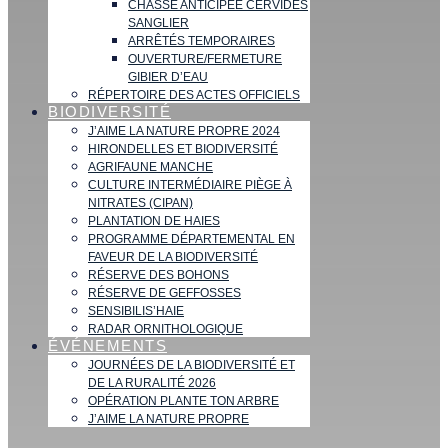
CHASSE ANTICIPÉE CERVIDÉS
SANGLIER
ARRÊTÉS TEMPORAIRES
OUVERTURE/FERMETURE
GIBIER D’EAU
RÉPERTOIRE DES ACTES OFFICIELS
BIODIVERSITÉ
J’AIME LA NATURE PROPRE 2024
HIRONDELLES ET BIODIVERSITÉ
AGRIFAUNE MANCHE
CULTURE INTERMÉDIAIRE PIÈGE À
NITRATES (CIPAN)
PLANTATION DE HAIES
PROGRAMME DÉPARTEMENTAL EN
FAVEUR DE LA BIODIVERSITÉ
RÉSERVE DES BOHONS
RÉSERVE DE GEFFOSSES
SENSIBILIS’HAIE
RADAR ORNITHOLOGIQUE
ÉVÉNEMENTS
JOURNÉES DE LA BIODIVERSITÉ ET
DE LA RURALITÉ 2026
OPÉRATION PLANTE TON ARBRE
J’AIME LA NATURE PROPRE