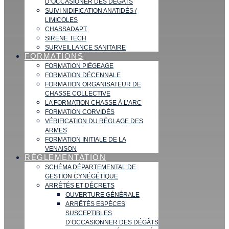
D’OCCASIONER DES DÉGATS
SUIVI NIDIFICATION ANATIDÉS /
LIMICOLES
CHASSADAPT
SIRENE TECH
SURVEILLANCE SANITAIRE
FORMATIONS
FORMATION PIÉGEAGE
FORMATION DÉCENNALE
FORMATION ORGANISATEUR DE
CHASSE COLLECTIVE
LA FORMATION CHASSE À L’ARC
FORMATION CORVIDÉS
VÉRIFICATION DU RÉGLAGE DES
ARMES
FORMATION INITIALE DE LA
VENAISON
RÉGLEMENTATION
SCHÉMA DÉPARTEMENTAL DE
GESTION CYNÉGÉTIQUE
ARRÊTÉS ET DÉCRETS
OUVERTURE GÉNÉRALE
ARRÊTÉS ESPÈCES
SUSCEPTIBLES
D’OCCASIONNER DES DÉGÂTS