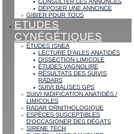
CONSULTER LES ANNONCES
DÉPOSER UNE ANNONCE
GIBIER POUR TOUS
ETUDES
CYNÉGÉTIQUES
ÉTUDES ISNEA
LECTURE D’AILES ANATIDÉS
DISSECTION LIMICOLE
ÉTUDES VAGNOLIRE
RÉSULTATS DES SUIVIS
RADARS
SUIVI BALISES GPS
SUIVI NIDIFICATION ANATIDÉS /
LIMICOLES
RADAR ORNITHOLOGIQUE
ESPÈCES SUSCEPTIBLES
D’OCCASIONER DES DÉGATS
SIRENE TECH