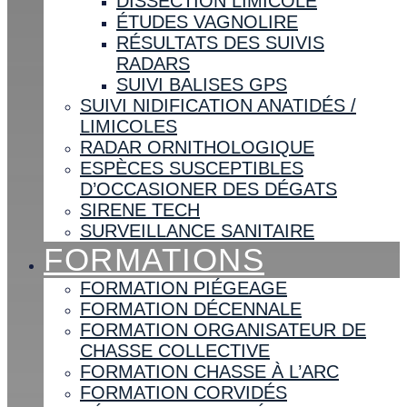
DISSECTION LIMICOLE
ÉTUDES VAGNOLIRE
RÉSULTATS DES SUIVIS
RADARS
SUIVI BALISES GPS
SUIVI NIDIFICATION ANATIDÉS /
LIMICOLES
RADAR ORNITHOLOGIQUE
ESPÈCES SUSCEPTIBLES
D’OCCASIONER DES DÉGATS
SIRENE TECH
SURVEILLANCE SANITAIRE
FORMATIONS
FORMATION PIÉGEAGE
FORMATION DÉCENNALE
FORMATION ORGANISATEUR DE
CHASSE COLLECTIVE
FORMATION CHASSE À L’ARC
FORMATION CORVIDÉS