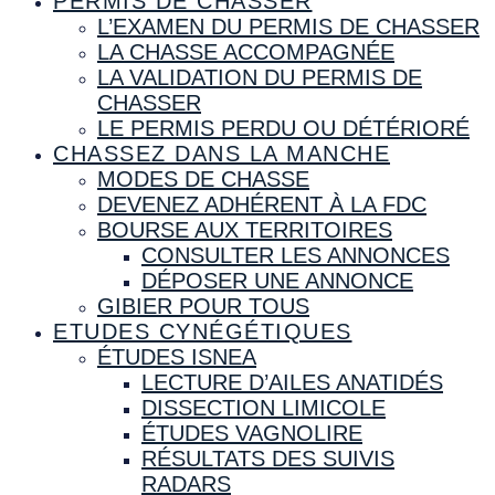
PERMIS DE CHASSER
L’EXAMEN DU PERMIS DE CHASSER
LA CHASSE ACCOMPAGNÉE
LA VALIDATION DU PERMIS DE
CHASSER
LE PERMIS PERDU OU DÉTÉRIORÉ
CHASSEZ DANS LA MANCHE
MODES DE CHASSE
DEVENEZ ADHÉRENT À LA FDC
BOURSE AUX TERRITOIRES
CONSULTER LES ANNONCES
DÉPOSER UNE ANNONCE
GIBIER POUR TOUS
ETUDES CYNÉGÉTIQUES
ÉTUDES ISNEA
LECTURE D’AILES ANATIDÉS
DISSECTION LIMICOLE
ÉTUDES VAGNOLIRE
RÉSULTATS DES SUIVIS
RADARS