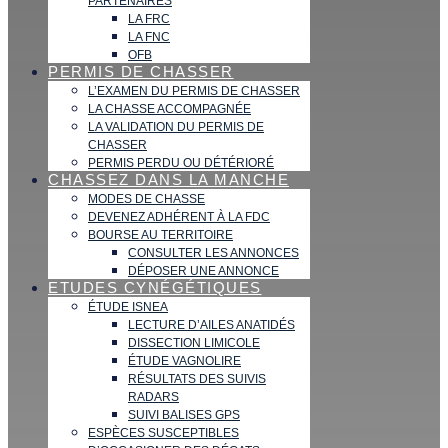
PARTENAIRES
LA FRC
LA FNC
OFB
PERMIS DE CHASSER
L’EXAMEN DU PERMIS DE CHASSER
LA CHASSE ACCOMPAGNÉE
LA VALIDATION DU PERMIS DE
CHASSER
PERMIS PERDU OU DÉTÉRIORÉ
CHASSEZ DANS LA MANCHE
MODES DE CHASSE
DEVENEZ ADHÉRENT À LA FDC
BOURSE AU TERRITOIRE
CONSULTER LES ANNONCES
DÉPOSER UNE ANNONCE
ETUDES CYNÉGÉTIQUES
ÉTUDE ISNEA
LECTURE D’AILES ANATIDÉS
DISSECTION LIMICOLE
ÉTUDE VAGNOLIRE
RÉSULTATS DES SUIVIS
RADARS
SUIVI BALISES GPS
ESPÈCES SUSCEPTIBLES