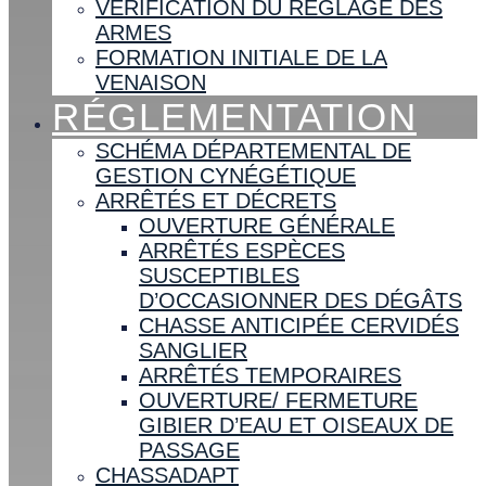
VÉRIFICATION DU RÉGLAGE DES
ARMES
FORMATION INITIALE DE LA
VENAISON
RÉGLEMENTATION
SCHÉMA DÉPARTEMENTAL DE
GESTION CYNÉGÉTIQUE
ARRÊTÉS ET DÉCRETS
OUVERTURE GÉNÉRALE
ARRÊTÉS ESPÈCES
SUSCEPTIBLES
D’OCCASIONNER DES DÉGÂTS
CHASSE ANTICIPÉE CERVIDÉS
SANGLIER
ARRÊTÉS TEMPORAIRES
OUVERTURE/ FERMETURE
GIBIER D’EAU ET OISEAUX DE
PASSAGE
CHASSADAPT