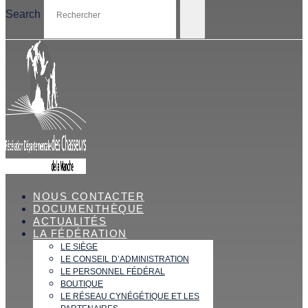
Search
NOUS CONTACTER
DOCUMENTHÈQUE
ACTUALITÉS
LA FÉDÉRATION
LE SIÈGE
LE CONSEIL D’ADMINISTRATION
LE PERSONNEL FÉDÉRAL
BOUTIQUE
LE RÉSEAU CYNÉGÉTIQUE ET LES