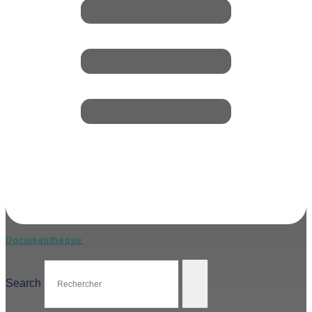
Documenthèque
Search