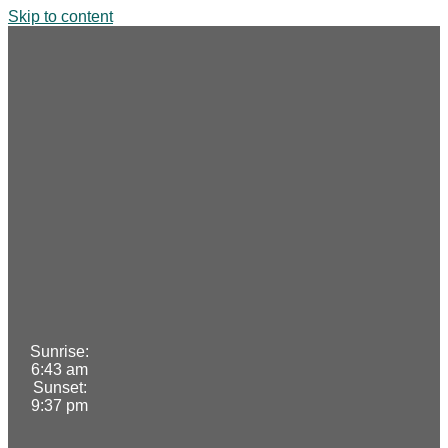
Skip to content
Sunrise:
6:43 am
Sunset:
9:37 pm