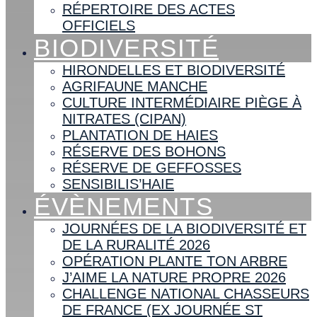
RÉPERTOIRE DES ACTES
OFFICIELS
BIODIVERSITÉ
HIRONDELLES ET BIODIVERSITÉ
AGRIFAUNE MANCHE
CULTURE INTERMÉDIAIRE PIÈGE À
NITRATES (CIPAN)
PLANTATION DE HAIES
RÉSERVE DES BOHONS
RÉSERVE DE GEFFOSSES
SENSIBILIS’HAIE
ÉVÈNEMENTS
JOURNÉES DE LA BIODIVERSITÉ ET
DE LA RURALITÉ 2026
OPÉRATION PLANTE TON ARBRE
J’AIME LA NATURE PROPRE 2026
CHALLENGE NATIONAL CHASSEURS
DE FRANCE (EX JOURNÉE ST