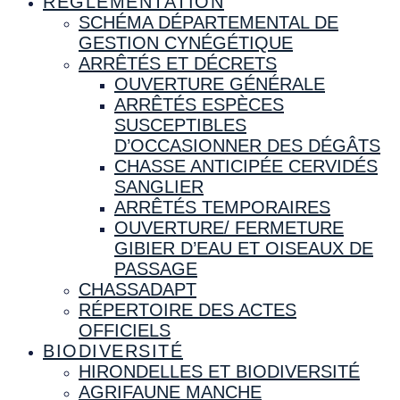
RÉGLEMENTATION
SCHÉMA DÉPARTEMENTAL DE
GESTION CYNÉGÉTIQUE
ARRÊTÉS ET DÉCRETS
OUVERTURE GÉNÉRALE
ARRÊTÉS ESPÈCES
SUSCEPTIBLES
D’OCCASIONNER DES DÉGÂTS
CHASSE ANTICIPÉE CERVIDÉS
SANGLIER
ARRÊTÉS TEMPORAIRES
OUVERTURE/ FERMETURE
GIBIER D’EAU ET OISEAUX DE
PASSAGE
CHASSADAPT
RÉPERTOIRE DES ACTES
OFFICIELS
BIODIVERSITÉ
HIRONDELLES ET BIODIVERSITÉ
AGRIFAUNE MANCHE