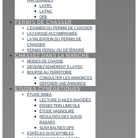
PARTENAIRES
LA FRC
LA FNC
OFB
PERMIS DE CHASSER
L’EXAMEN DU PERMIS DE CHASSER
LA CHASSE ACCOMPAGNÉE
LA VALIDATION DU PERMIS DE
CHASSER
PERMIS PERDU OU DÉTÉRIORÉ
CHASSEZ DANS LA MANCHE
MODES DE CHASSE
DEVENEZ ADHÉRENT À LA FDC
BOURSE AU TERRITOIRE
CONSULTER LES ANNONCES
DÉPOSER UNE ANNONCE
ETUDES CYNÉGÉTIQUES
ÉTUDE ISNEA
LECTURE D’AILES ANATIDÉS
DISSECTION LIMICOLE
ÉTUDE VAGNOLIRE
RÉSULTATS DES SUIVIS
RADARS
SUIVI BALISES GPS
ESPÈCES SUSCEPTIBLES