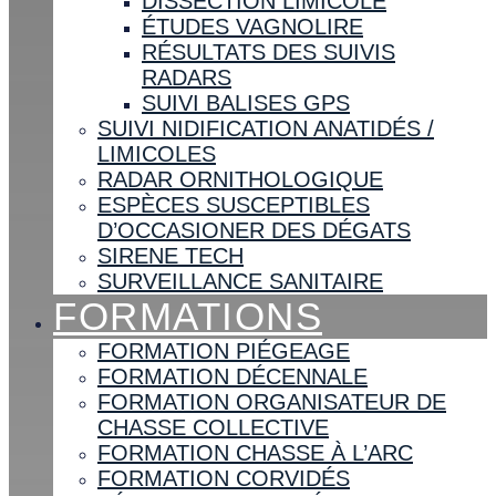
DISSECTION LIMICOLE
ÉTUDES VAGNOLIRE
RÉSULTATS DES SUIVIS
RADARS
SUIVI BALISES GPS
SUIVI NIDIFICATION ANATIDÉS /
LIMICOLES
RADAR ORNITHOLOGIQUE
ESPÈCES SUSCEPTIBLES
D’OCCASIONER DES DÉGATS
SIRENE TECH
SURVEILLANCE SANITAIRE
FORMATIONS
FORMATION PIÉGEAGE
FORMATION DÉCENNALE
FORMATION ORGANISATEUR DE
CHASSE COLLECTIVE
FORMATION CHASSE À L’ARC
FORMATION CORVIDÉS