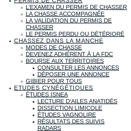
PERMIS DE CHASSER
L’EXAMEN DU PERMIS DE CHASSER
LA CHASSE ACCOMPAGNÉE
LA VALIDATION DU PERMIS DE
CHASSER
LE PERMIS PERDU OU DÉTÉRIORÉ
CHASSEZ DANS LA MANCHE
MODES DE CHASSE
DEVENEZ ADHÉRENT À LA FDC
BOURSE AUX TERRITOIRES
CONSULTER LES ANNONCES
DÉPOSER UNE ANNONCE
GIBIER POUR TOUS
ETUDES CYNÉGÉTIQUES
ÉTUDES ISNEA
LECTURE D’AILES ANATIDÉS
DISSECTION LIMICOLE
ÉTUDES VAGNOLIRE
RÉSULTATS DES SUIVIS
RADARS