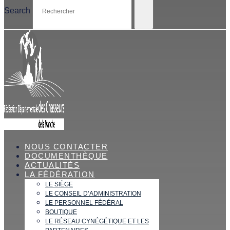
Search
NOUS CONTACTER
DOCUMENTHÈQUE
ACTUALITÉS
LA FÉDÉRATION
LE SIÈGE
LE CONSEIL D’ADMINISTRATION
LE PERSONNEL FÉDÉRAL
BOUTIQUE
LE RÉSEAU CYNÉGÉTIQUE ET LES