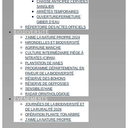
CHASSE ANTICIPÉE CERVIDÉS
SANGLIER
ARRÊTÉS TEMPORAIRES
OUVERTURE/FERMETURE
GIBIER D’EAU
RÉPERTOIRE DES ACTES OFFICIELS
BIODIVERSITÉ
J’AIME LA NATURE PROPRE 2024
HIRONDELLES ET BIODIVERSITÉ
AGRIFAUNE MANCHE
CULTURE INTERMÉDIAIRE PIÈGE À
NITRATES (CIPAN)
PLANTATION DE HAIES
PROGRAMME DÉPARTEMENTAL EN
FAVEUR DE LA BIODIVERSITÉ
RÉSERVE DES BOHONS
RÉSERVE DE GEFFOSSES
SENSIBILIS’HAIE
RADAR ORNITHOLOGIQUE
ÉVÉNEMENTS
JOURNÉES DE LA BIODIVERSITÉ ET
DE LA RURALITÉ 2026
OPÉRATION PLANTE TON ARBRE
J’AIME LA NATURE PROPRE