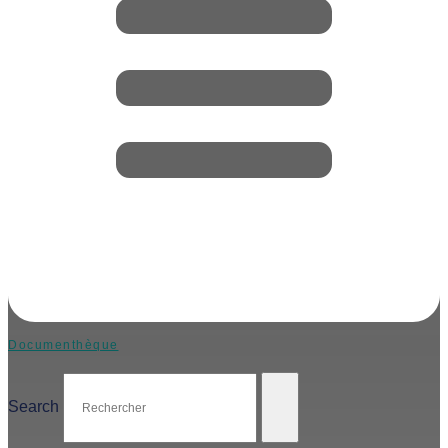
Documenthèque
Search