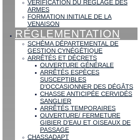
VÉRIFICATION DU RÉGLAGE DES
ARMES
FORMATION INITIALE DE LA
VENAISON
RÉGLEMENTATION
SCHÉMA DÉPARTEMENTAL DE
GESTION CYNÉGÉTIQUE
ARRÊTÉS ET DÉCRETS
OUVERTURE GÉNÉRALE
ARRÊTÉS ESPÈCES
SUSCEPTIBLES
D’OCCASIONNER DES DÉGÂTS
CHASSE ANTICIPÉE CERVIDÉS
SANGLIER
ARRÊTÉS TEMPORAIRES
OUVERTURE/ FERMETURE
GIBIER D’EAU ET OISEAUX DE
PASSAGE
CHASSADAPT