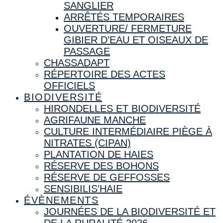
SANGLIER
ARRÊTÉS TEMPORAIRES
OUVERTURE/ FERMETURE
GIBIER D’EAU ET OISEAUX DE
PASSAGE
CHASSADAPT
RÉPERTOIRE DES ACTES
OFFICIELS
BIODIVERSITÉ
HIRONDELLES ET BIODIVERSITÉ
AGRIFAUNE MANCHE
CULTURE INTERMÉDIAIRE PIÈGE À
NITRATES (CIPAN)
PLANTATION DE HAIES
RÉSERVE DES BOHONS
RÉSERVE DE GEFFOSSES
SENSIBILIS’HAIE
ÉVÈNEMENTS
JOURNÉES DE LA BIODIVERSITÉ ET
DE LA RURALITÉ 2026