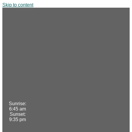
Skip to content
Sunrise:
6:45 am
Sunset:
9:35 pm