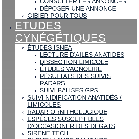
CONSULTER LES ANNONCES
DÉPOSER UNE ANNONCE
GIBIER POUR TOUS
ETUDES
CYNÉGÉTIQUES
ÉTUDES ISNEA
LECTURE D’AILES ANATIDÉS
DISSECTION LIMICOLE
ÉTUDES VAGNOLIRE
RÉSULTATS DES SUIVIS
RADARS
SUIVI BALISES GPS
SUIVI NIDIFICATION ANATIDÉS /
LIMICOLES
RADAR ORNITHOLOGIQUE
ESPÈCES SUSCEPTIBLES
D’OCCASIONER DES DÉGATS
SIRENE TECH