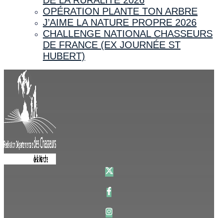
OPÉRATION PLANTE TON ARBRE
J’AIME LA NATURE PROPRE 2026
CHALLENGE NATIONAL CHASSEURS
DE FRANCE (EX JOURNÉE ST
HUBERT)