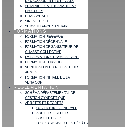
D’OCCASIONER DES DÉGATS
SUIVI NIDIFICATION ANATIDÉS /
LIMICOLES
CHASSADAPT
SIRENE TECH
SURVEILLANCE SANITAIRE
FORMATIONS
FORMATION PIÉGEAGE
FORMATION DÉCENNALE
FORMATION ORGANISATEUR DE
CHASSE COLLECTIVE
LA FORMATION CHASSE À L’ARC
FORMATION CORVIDÉS
VÉRIFICATION DU RÉGLAGE DES
ARMES
FORMATION INITIALE DE LA
VENAISON
RÉGLEMENTATION
SCHÉMA DÉPARTEMENTAL DE
GESTION CYNÉGÉTIQUE
ARRÊTÉS ET DÉCRETS
OUVERTURE GÉNÉRALE
ARRÊTÉS ESPÈCES
SUSCEPTIBLES
D’OCCASIONNER DES DÉGÂTS