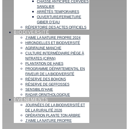
CHASSE ANTICIPÉE CERVIDÉS
SANGLIER
ARRÊTÉS TEMPORAIRES
OUVERTURE/FERMETURE
GIBIER D’EAU
RÉPERTOIRE DES ACTES OFFICIELS
BIODIVERSITÉ
J’AIME LA NATURE PROPRE 2024
HIRONDELLES ET BIODIVERSITÉ
AGRIFAUNE MANCHE
CULTURE INTERMÉDIAIRE PIÈGE À
NITRATES (CIPAN)
PLANTATION DE HAIES
PROGRAMME DÉPARTEMENTAL EN
FAVEUR DE LA BIODIVERSITÉ
RÉSERVE DES BOHONS
RÉSERVE DE GEFFOSSES
SENSIBILIS’HAIE
RADAR ORNITHOLOGIQUE
ÉVÉNEMENTS
JOURNÉES DE LA BIODIVERSITÉ ET
DE LA RURALITÉ 2026
OPÉRATION PLANTE TON ARBRE
J’AIME LA NATURE PROPRE