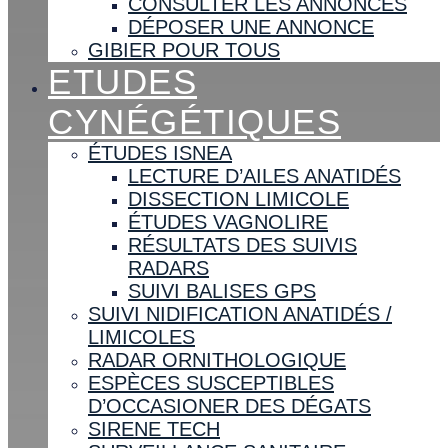
CONSULTER LES ANNONCES
DÉPOSER UNE ANNONCE
GIBIER POUR TOUS
ETUDES
CYNÉGÉTIQUES
ÉTUDES ISNEA
LECTURE D’AILES ANATIDÉS
DISSECTION LIMICOLE
ÉTUDES VAGNOLIRE
RÉSULTATS DES SUIVIS
RADARS
SUIVI BALISES GPS
SUIVI NIDIFICATION ANATIDÉS /
LIMICOLES
RADAR ORNITHOLOGIQUE
ESPÈCES SUSCEPTIBLES
D’OCCASIONER DES DÉGATS
SIRENE TECH