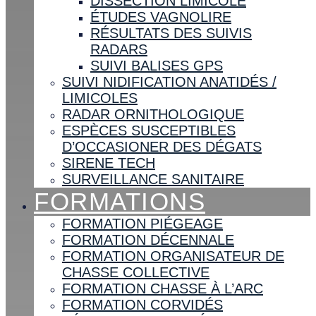
DISSECTION LIMICOLE
ÉTUDES VAGNOLIRE
RÉSULTATS DES SUIVIS
RADARS
SUIVI BALISES GPS
SUIVI NIDIFICATION ANATIDÉS /
LIMICOLES
RADAR ORNITHOLOGIQUE
ESPÈCES SUSCEPTIBLES
D’OCCASIONER DES DÉGATS
SIRENE TECH
SURVEILLANCE SANITAIRE
FORMATIONS
FORMATION PIÉGEAGE
FORMATION DÉCENNALE
FORMATION ORGANISATEUR DE
CHASSE COLLECTIVE
FORMATION CHASSE À L’ARC
FORMATION CORVIDÉS