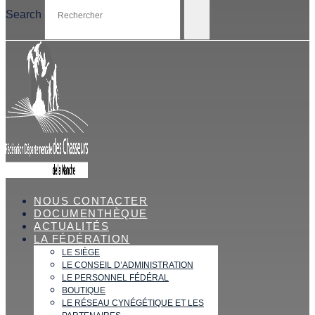
Search
NOUS CONTACTER
DOCUMENTHÈQUE
ACTUALITÉS
LA FÉDÉRATION
LE SIÈGE
LE CONSEIL D’ADMINISTRATION
LE PERSONNEL FÉDÉRAL
BOUTIQUE
LE RÉSEAU CYNÉGÉTIQUE ET LES