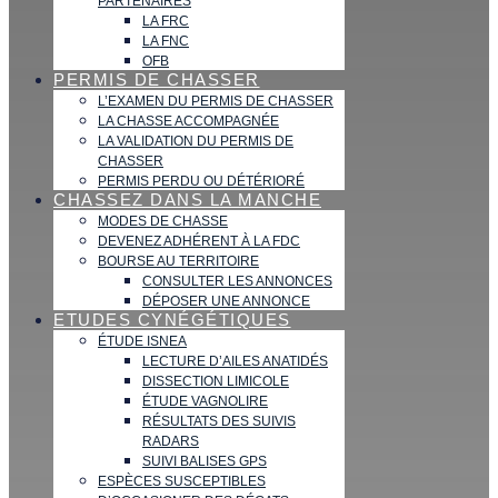
PARTENAIRES
LA FRC
LA FNC
OFB
PERMIS DE CHASSER
L’EXAMEN DU PERMIS DE CHASSER
LA CHASSE ACCOMPAGNÉE
LA VALIDATION DU PERMIS DE
CHASSER
PERMIS PERDU OU DÉTÉRIORÉ
CHASSEZ DANS LA MANCHE
MODES DE CHASSE
DEVENEZ ADHÉRENT À LA FDC
BOURSE AU TERRITOIRE
CONSULTER LES ANNONCES
DÉPOSER UNE ANNONCE
ETUDES CYNÉGÉTIQUES
ÉTUDE ISNEA
LECTURE D’AILES ANATIDÉS
DISSECTION LIMICOLE
ÉTUDE VAGNOLIRE
RÉSULTATS DES SUIVIS
RADARS
SUIVI BALISES GPS
ESPÈCES SUSCEPTIBLES