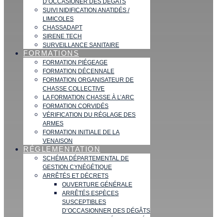
D’OCCASIONER DES DÉGATS
SUIVI NIDIFICATION ANATIDÉS /
LIMICOLES
CHASSADAPT
SIRENE TECH
SURVEILLANCE SANITAIRE
FORMATIONS
FORMATION PIÉGEAGE
FORMATION DÉCENNALE
FORMATION ORGANISATEUR DE
CHASSE COLLECTIVE
LA FORMATION CHASSE À L’ARC
FORMATION CORVIDÉS
VÉRIFICATION DU RÉGLAGE DES
ARMES
FORMATION INITIALE DE LA
VENAISON
RÉGLEMENTATION
SCHÉMA DÉPARTEMENTAL DE
GESTION CYNÉGÉTIQUE
ARRÊTÉS ET DÉCRETS
OUVERTURE GÉNÉRALE
ARRÊTÉS ESPÈCES
SUSCEPTIBLES
D’OCCASIONNER DES DÉGÂTS