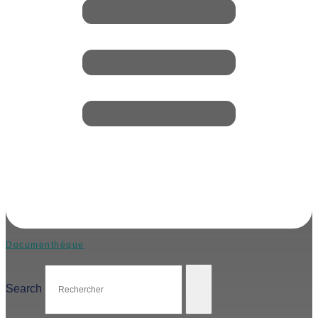
Documenthèque
Search