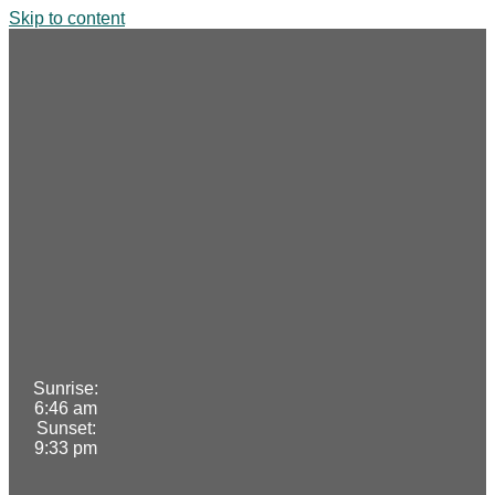
Skip to content
Sunrise:
6:46 am
Sunset:
9:33 pm