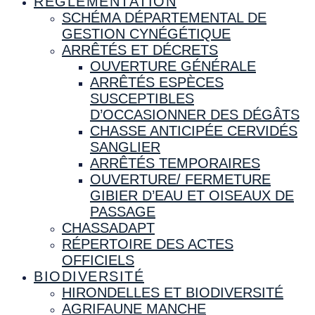
RÉGLEMENTATION
SCHÉMA DÉPARTEMENTAL DE
GESTION CYNÉGÉTIQUE
ARRÊTÉS ET DÉCRETS
OUVERTURE GÉNÉRALE
ARRÊTÉS ESPÈCES
SUSCEPTIBLES
D’OCCASIONNER DES DÉGÂTS
CHASSE ANTICIPÉE CERVIDÉS
SANGLIER
ARRÊTÉS TEMPORAIRES
OUVERTURE/ FERMETURE
GIBIER D’EAU ET OISEAUX DE
PASSAGE
CHASSADAPT
RÉPERTOIRE DES ACTES
OFFICIELS
BIODIVERSITÉ
HIRONDELLES ET BIODIVERSITÉ
AGRIFAUNE MANCHE