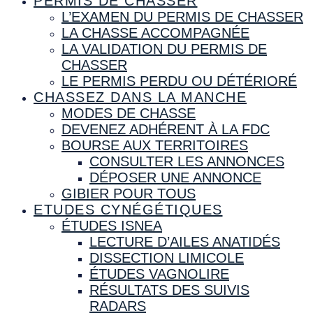
PERMIS DE CHASSER
L’EXAMEN DU PERMIS DE CHASSER
LA CHASSE ACCOMPAGNÉE
LA VALIDATION DU PERMIS DE
CHASSER
LE PERMIS PERDU OU DÉTÉRIORÉ
CHASSEZ DANS LA MANCHE
MODES DE CHASSE
DEVENEZ ADHÉRENT À LA FDC
BOURSE AUX TERRITOIRES
CONSULTER LES ANNONCES
DÉPOSER UNE ANNONCE
GIBIER POUR TOUS
ETUDES CYNÉGÉTIQUES
ÉTUDES ISNEA
LECTURE D’AILES ANATIDÉS
DISSECTION LIMICOLE
ÉTUDES VAGNOLIRE
RÉSULTATS DES SUIVIS
RADARS