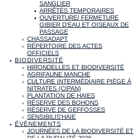
SANGLIER
ARRÊTÉS TEMPORAIRES
OUVERTURE/ FERMETURE
GIBIER D’EAU ET OISEAUX DE
PASSAGE
CHASSADAPT
RÉPERTOIRE DES ACTES
OFFICIELS
BIODIVERSITÉ
HIRONDELLES ET BIODIVERSITÉ
AGRIFAUNE MANCHE
CULTURE INTERMÉDIAIRE PIÈGE À
NITRATES (CIPAN)
PLANTATION DE HAIES
RÉSERVE DES BOHONS
RÉSERVE DE GEFFOSSES
SENSIBILIS’HAIE
ÉVÈNEMENTS
JOURNÉES DE LA BIODIVERSITÉ ET
DE LA RURALITÉ 2026