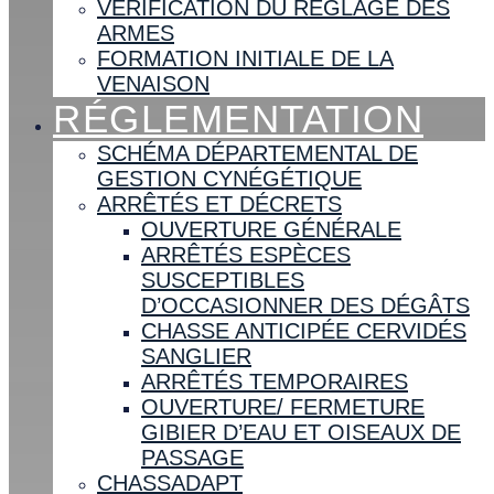
VÉRIFICATION DU RÉGLAGE DES
ARMES
FORMATION INITIALE DE LA
VENAISON
RÉGLEMENTATION
SCHÉMA DÉPARTEMENTAL DE
GESTION CYNÉGÉTIQUE
ARRÊTÉS ET DÉCRETS
OUVERTURE GÉNÉRALE
ARRÊTÉS ESPÈCES
SUSCEPTIBLES
D’OCCASIONNER DES DÉGÂTS
CHASSE ANTICIPÉE CERVIDÉS
SANGLIER
ARRÊTÉS TEMPORAIRES
OUVERTURE/ FERMETURE
GIBIER D’EAU ET OISEAUX DE
PASSAGE
CHASSADAPT