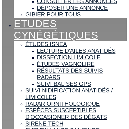
CONSULTER LES ANNONCES
DÉPOSER UNE ANNONCE
GIBIER POUR TOUS
ETUDES
CYNÉGÉTIQUES
ÉTUDES ISNEA
LECTURE D’AILES ANATIDÉS
DISSECTION LIMICOLE
ÉTUDES VAGNOLIRE
RÉSULTATS DES SUIVIS
RADARS
SUIVI BALISES GPS
SUIVI NIDIFICATION ANATIDÉS /
LIMICOLES
RADAR ORNITHOLOGIQUE
ESPÈCES SUSCEPTIBLES
D’OCCASIONER DES DÉGATS
SIRENE TECH