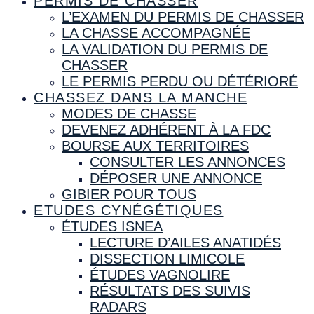
PERMIS DE CHASSER
L’EXAMEN DU PERMIS DE CHASSER
LA CHASSE ACCOMPAGNÉE
LA VALIDATION DU PERMIS DE
CHASSER
LE PERMIS PERDU OU DÉTÉRIORÉ
CHASSEZ DANS LA MANCHE
MODES DE CHASSE
DEVENEZ ADHÉRENT À LA FDC
BOURSE AUX TERRITOIRES
CONSULTER LES ANNONCES
DÉPOSER UNE ANNONCE
GIBIER POUR TOUS
ETUDES CYNÉGÉTIQUES
ÉTUDES ISNEA
LECTURE D’AILES ANATIDÉS
DISSECTION LIMICOLE
ÉTUDES VAGNOLIRE
RÉSULTATS DES SUIVIS
RADARS