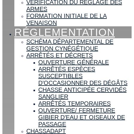
VÉRIFICATION DU RÉGLAGE DES
ARMES
FORMATION INITIALE DE LA
VENAISON
RÉGLEMENTATION
SCHÉMA DÉPARTEMENTAL DE
GESTION CYNÉGÉTIQUE
ARRÊTÉS ET DÉCRETS
OUVERTURE GÉNÉRALE
ARRÊTÉS ESPÈCES
SUSCEPTIBLES
D’OCCASIONNER DES DÉGÂTS
CHASSE ANTICIPÉE CERVIDÉS
SANGLIER
ARRÊTÉS TEMPORAIRES
OUVERTURE/ FERMETURE
GIBIER D’EAU ET OISEAUX DE
PASSAGE
CHASSADAPT