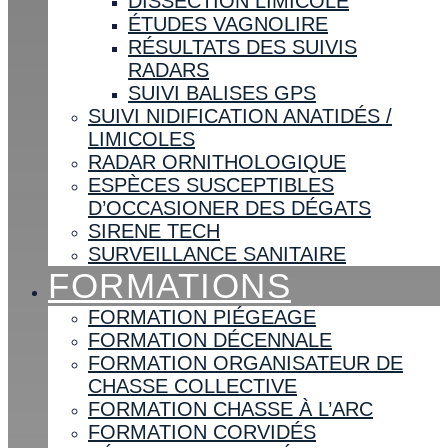
DISSECTION LIMICOLE
ÉTUDES VAGNOLIRE
RÉSULTATS DES SUIVIS
RADARS
SUIVI BALISES GPS
SUIVI NIDIFICATION ANATIDÉS /
LIMICOLES
RADAR ORNITHOLOGIQUE
ESPÈCES SUSCEPTIBLES
D’OCCASIONER DES DÉGATS
SIRENE TECH
SURVEILLANCE SANITAIRE
FORMATIONS
FORMATION PIÉGEAGE
FORMATION DÉCENNALE
FORMATION ORGANISATEUR DE
CHASSE COLLECTIVE
FORMATION CHASSE À L’ARC
FORMATION CORVIDÉS