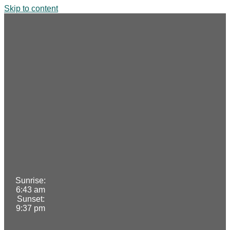
Skip to content
Sunrise:
6:43 am
Sunset:
9:37 pm