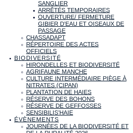
SANGLIER
ARRÊTÉS TEMPORAIRES
OUVERTURE/ FERMETURE
GIBIER D’EAU ET OISEAUX DE
PASSAGE
CHASSADAPT
RÉPERTOIRE DES ACTES
OFFICIELS
BIODIVERSITÉ
HIRONDELLES ET BIODIVERSITÉ
AGRIFAUNE MANCHE
CULTURE INTERMÉDIAIRE PIÈGE À
NITRATES (CIPAN)
PLANTATION DE HAIES
RÉSERVE DES BOHONS
RÉSERVE DE GEFFOSSES
SENSIBILIS’HAIE
ÉVÈNEMENTS
JOURNÉES DE LA BIODIVERSITÉ ET
DE LA RURALITÉ 2026