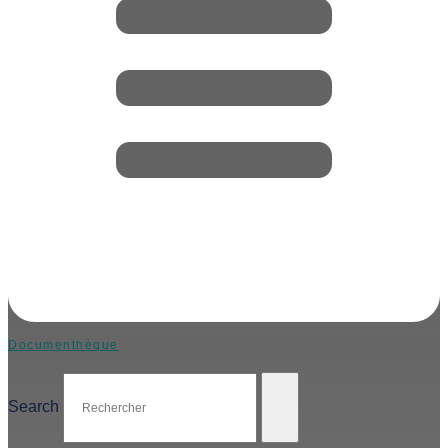
Documenthèque
Search