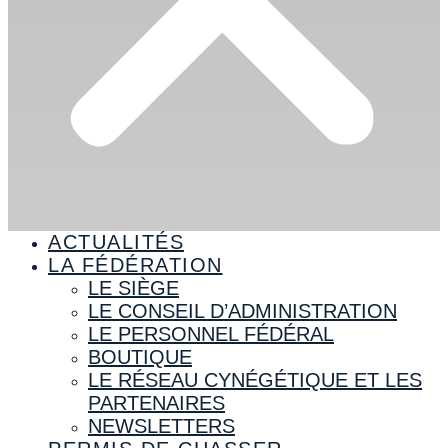
ACTUALITÉS
LA FÉDÉRATION
LE SIÈGE
LE CONSEIL D’ADMINISTRATION
LE PERSONNEL FÉDÉRAL
BOUTIQUE
LE RÉSEAU CYNÉGÉTIQUE ET LES
PARTENAIRES
NEWSLETTERS