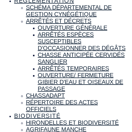
RÉGLEMENTATION
SCHÉMA DÉPARTEMENTAL DE
GESTION CYNÉGÉTIQUE
ARRÊTÉS ET DÉCRETS
OUVERTURE GÉNÉRALE
ARRÊTÉS ESPÈCES
SUSCEPTIBLES
D’OCCASIONNER DES DÉGÂTS
CHASSE ANTICIPÉE CERVIDÉS
SANGLIER
ARRÊTÉS TEMPORAIRES
OUVERTURE/ FERMETURE
GIBIER D’EAU ET OISEAUX DE
PASSAGE
CHASSADAPT
RÉPERTOIRE DES ACTES
OFFICIELS
BIODIVERSITÉ
HIRONDELLES ET BIODIVERSITÉ
AGRIFAUNE MANCHE