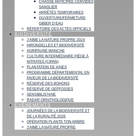
CHASSE ANTICIPÉE CERVIDÉS
SANGLIER
ARRÊTÉS TEMPORAIRES
OUVERTURE/FERMETURE
GIBIER D’EAU
RÉPERTOIRE DES ACTES OFFICIELS
BIODIVERSITÉ
J’AIME LA NATURE PROPRE 2024
HIRONDELLES ET BIODIVERSITÉ
AGRIFAUNE MANCHE
CULTURE INTERMÉDIAIRE PIÈGE À
NITRATES (CIPAN)
PLANTATION DE HAIES
PROGRAMME DÉPARTEMENTAL EN
FAVEUR DE LA BIODIVERSITÉ
RÉSERVE DES BOHONS
RÉSERVE DE GEFFOSSES
SENSIBILIS’HAIE
RADAR ORNITHOLOGIQUE
ÉVÉNEMENTS
JOURNÉES DE LA BIODIVERSITÉ ET
DE LA RURALITÉ 2026
OPÉRATION PLANTE TON ARBRE
J’AIME LA NATURE PROPRE