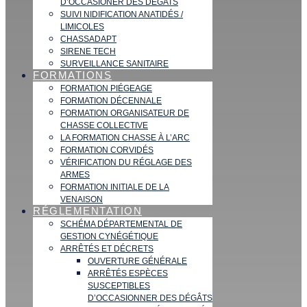
D’OCCASIONER DES DÉGATS
SUIVI NIDIFICATION ANATIDÉS /
LIMICOLES
CHASSADAPT
SIRENE TECH
SURVEILLANCE SANITAIRE
FORMATIONS
FORMATION PIÉGEAGE
FORMATION DÉCENNALE
FORMATION ORGANISATEUR DE
CHASSE COLLECTIVE
LA FORMATION CHASSE À L’ARC
FORMATION CORVIDÉS
VÉRIFICATION DU RÉGLAGE DES
ARMES
FORMATION INITIALE DE LA
VENAISON
RÉGLEMENTATION
SCHÉMA DÉPARTEMENTAL DE
GESTION CYNÉGÉTIQUE
ARRÊTÉS ET DÉCRETS
OUVERTURE GÉNÉRALE
ARRÊTÉS ESPÈCES
SUSCEPTIBLES
D’OCCASIONNER DES DÉGÂTS