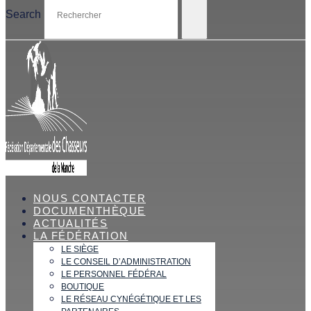
Search
NOUS CONTACTER
DOCUMENTHÈQUE
ACTUALITÉS
LA FÉDÉRATION
LE SIÈGE
LE CONSEIL D’ADMINISTRATION
LE PERSONNEL FÉDÉRAL
BOUTIQUE
LE RÉSEAU CYNÉGÉTIQUE ET LES