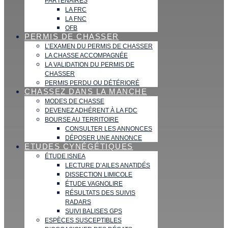
PARTENAIRES
LA FRC
LA FNC
OFB
PERMIS DE CHASSER
L’EXAMEN DU PERMIS DE CHASSER
LA CHASSE ACCOMPAGNÉE
LA VALIDATION DU PERMIS DE
CHASSER
PERMIS PERDU OU DÉTÉRIORÉ
CHASSEZ DANS LA MANCHE
MODES DE CHASSE
DEVENEZ ADHÉRENT À LA FDC
BOURSE AU TERRITOIRE
CONSULTER LES ANNONCES
DÉPOSER UNE ANNONCE
ETUDES CYNÉGÉTIQUES
ÉTUDE ISNEA
LECTURE D’AILES ANATIDÉS
DISSECTION LIMICOLE
ÉTUDE VAGNOLIRE
RÉSULTATS DES SUIVIS
RADARS
SUIVI BALISES GPS
ESPÈCES SUSCEPTIBLES