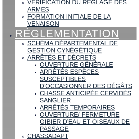
VÉRIFICATION DU RÉGLAGE DES
ARMES
FORMATION INITIALE DE LA
VENAISON
RÉGLEMENTATION
SCHÉMA DÉPARTEMENTAL DE
GESTION CYNÉGÉTIQUE
ARRÊTÉS ET DÉCRETS
OUVERTURE GÉNÉRALE
ARRÊTÉS ESPÈCES
SUSCEPTIBLES
D’OCCASIONNER DES DÉGÂTS
CHASSE ANTICIPÉE CERVIDÉS
SANGLIER
ARRÊTÉS TEMPORAIRES
OUVERTURE/ FERMETURE
GIBIER D’EAU ET OISEAUX DE
PASSAGE
CHASSADAPT