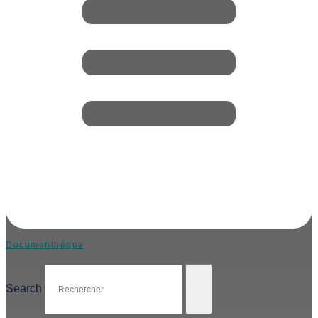
Documenthèque
Search