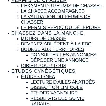
PERMIS DE CHASSER
L’EXAMEN DU PERMIS DE CHASSER
LA CHASSE ACCOMPAGNÉE
LA VALIDATION DU PERMIS DE
CHASSER
LE PERMIS PERDU OU DÉTÉRIORÉ
CHASSEZ DANS LA MANCHE
MODES DE CHASSE
DEVENEZ ADHÉRENT À LA FDC
BOURSE AUX TERRITOIRES
CONSULTER LES ANNONCES
DÉPOSER UNE ANNONCE
GIBIER POUR TOUS
ETUDES CYNÉGÉTIQUES
ÉTUDES ISNEA
LECTURE D’AILES ANATIDÉS
DISSECTION LIMICOLE
ÉTUDES VAGNOLIRE
RÉSULTATS DES SUIVIS
RADARS