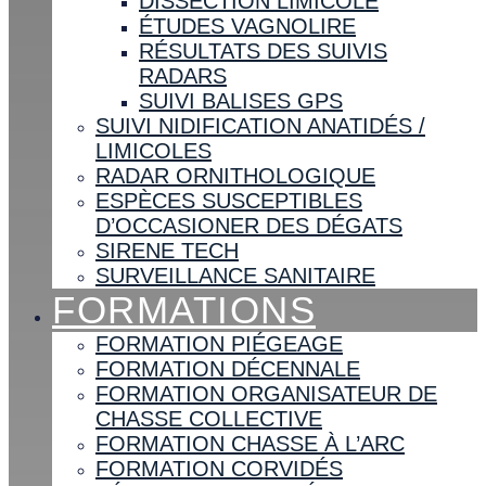
DISSECTION LIMICOLE
ÉTUDES VAGNOLIRE
RÉSULTATS DES SUIVIS
RADARS
SUIVI BALISES GPS
SUIVI NIDIFICATION ANATIDÉS /
LIMICOLES
RADAR ORNITHOLOGIQUE
ESPÈCES SUSCEPTIBLES
D’OCCASIONER DES DÉGATS
SIRENE TECH
SURVEILLANCE SANITAIRE
FORMATIONS
FORMATION PIÉGEAGE
FORMATION DÉCENNALE
FORMATION ORGANISATEUR DE
CHASSE COLLECTIVE
FORMATION CHASSE À L’ARC
FORMATION CORVIDÉS