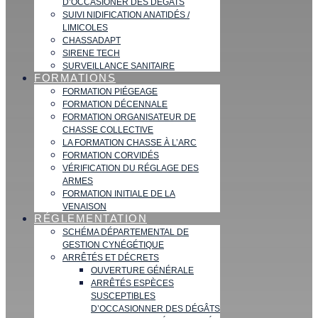
D’OCCASIONER DES DÉGATS
SUIVI NIDIFICATION ANATIDÉS /
LIMICOLES
CHASSADAPT
SIRENE TECH
SURVEILLANCE SANITAIRE
FORMATIONS
FORMATION PIÉGEAGE
FORMATION DÉCENNALE
FORMATION ORGANISATEUR DE
CHASSE COLLECTIVE
LA FORMATION CHASSE À L’ARC
FORMATION CORVIDÉS
VÉRIFICATION DU RÉGLAGE DES
ARMES
FORMATION INITIALE DE LA
VENAISON
RÉGLEMENTATION
SCHÉMA DÉPARTEMENTAL DE
GESTION CYNÉGÉTIQUE
ARRÊTÉS ET DÉCRETS
OUVERTURE GÉNÉRALE
ARRÊTÉS ESPÈCES
SUSCEPTIBLES
D’OCCASIONNER DES DÉGÂTS