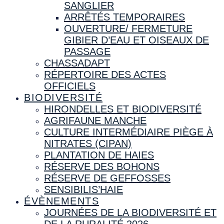
SANGLIER
ARRÊTÉS TEMPORAIRES
OUVERTURE/ FERMETURE
GIBIER D’EAU ET OISEAUX DE
PASSAGE
CHASSADAPT
RÉPERTOIRE DES ACTES
OFFICIELS
BIODIVERSITÉ
HIRONDELLES ET BIODIVERSITÉ
AGRIFAUNE MANCHE
CULTURE INTERMÉDIAIRE PIÈGE À
NITRATES (CIPAN)
PLANTATION DE HAIES
RÉSERVE DES BOHONS
RÉSERVE DE GEFFOSSES
SENSIBILIS’HAIE
ÉVÈNEMENTS
JOURNÉES DE LA BIODIVERSITÉ ET
DE LA RURALITÉ 2026