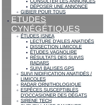
CONSULTER LES ANNONCES
DÉPOSER UNE ANNONCE
GIBIER POUR TOUS
ETUDES
CYNÉGÉTIQUES
ÉTUDES ISNEA
LECTURE D’AILES ANATIDÉS
DISSECTION LIMICOLE
ÉTUDES VAGNOLIRE
RÉSULTATS DES SUIVIS
RADARS
SUIVI BALISES GPS
SUIVI NIDIFICATION ANATIDÉS /
LIMICOLES
RADAR ORNITHOLOGIQUE
ESPÈCES SUSCEPTIBLES
D’OCCASIONER DES DÉGATS
SIRENE TECH