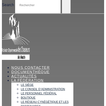
Search
NOUS CONTACTER
DOCUMENTHÈQUE
ACTUALITÉS
LA FÉDÉRATION
LE SIÈGE
LE CONSEIL D’ADMINISTRATION
LE PERSONNEL FÉDÉRAL
BOUTIQUE
LE RÉSEAU CYNÉGÉTIQUE ET LES