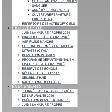
CHASSE ANTICIPÉE CERVIDÉS
SANGLIER
ARRÊTÉS TEMPORAIRES
OUVERTURE/FERMETURE
GIBIER D’EAU
RÉPERTOIRE DES ACTES OFFICIELS
BIODIVERSITÉ
J’AIME LA NATURE PROPRE 2024
HIRONDELLES ET BIODIVERSITÉ
AGRIFAUNE MANCHE
CULTURE INTERMÉDIAIRE PIÈGE À
NITRATES (CIPAN)
PLANTATION DE HAIES
PROGRAMME DÉPARTEMENTAL EN
FAVEUR DE LA BIODIVERSITÉ
RÉSERVE DES BOHONS
RÉSERVE DE GEFFOSSES
SENSIBILIS’HAIE
RADAR ORNITHOLOGIQUE
ÉVÉNEMENTS
JOURNÉES DE LA BIODIVERSITÉ ET
DE LA RURALITÉ 2026
OPÉRATION PLANTE TON ARBRE
J’AIME LA NATURE PROPRE