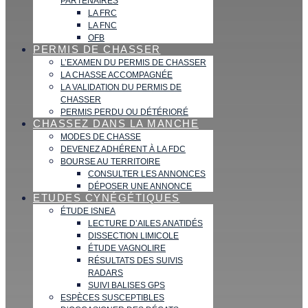
PARTENAIRES
LA FRC
LA FNC
OFB
PERMIS DE CHASSER
L’EXAMEN DU PERMIS DE CHASSER
LA CHASSE ACCOMPAGNÉE
LA VALIDATION DU PERMIS DE
CHASSER
PERMIS PERDU OU DÉTÉRIORÉ
CHASSEZ DANS LA MANCHE
MODES DE CHASSE
DEVENEZ ADHÉRENT À LA FDC
BOURSE AU TERRITOIRE
CONSULTER LES ANNONCES
DÉPOSER UNE ANNONCE
ETUDES CYNÉGÉTIQUES
ÉTUDE ISNEA
LECTURE D’AILES ANATIDÉS
DISSECTION LIMICOLE
ÉTUDE VAGNOLIRE
RÉSULTATS DES SUIVIS
RADARS
SUIVI BALISES GPS
ESPÈCES SUSCEPTIBLES