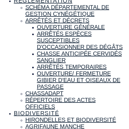
RÉGLEMENTATION
SCHÉMA DÉPARTEMENTAL DE
GESTION CYNÉGÉTIQUE
ARRÊTÉS ET DÉCRETS
OUVERTURE GÉNÉRALE
ARRÊTÉS ESPÈCES
SUSCEPTIBLES
D’OCCASIONNER DES DÉGÂTS
CHASSE ANTICIPÉE CERVIDÉS
SANGLIER
ARRÊTÉS TEMPORAIRES
OUVERTURE/ FERMETURE
GIBIER D’EAU ET OISEAUX DE
PASSAGE
CHASSADAPT
RÉPERTOIRE DES ACTES
OFFICIELS
BIODIVERSITÉ
HIRONDELLES ET BIODIVERSITÉ
AGRIFAUNE MANCHE