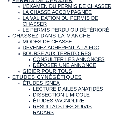
PERMIS DE CHASSER
L’EXAMEN DU PERMIS DE CHASSER
LA CHASSE ACCOMPAGNÉE
LA VALIDATION DU PERMIS DE
CHASSER
LE PERMIS PERDU OU DÉTÉRIORÉ
CHASSEZ DANS LA MANCHE
MODES DE CHASSE
DEVENEZ ADHÉRENT À LA FDC
BOURSE AUX TERRITOIRES
CONSULTER LES ANNONCES
DÉPOSER UNE ANNONCE
GIBIER POUR TOUS
ETUDES CYNÉGÉTIQUES
ÉTUDES ISNEA
LECTURE D’AILES ANATIDÉS
DISSECTION LIMICOLE
ÉTUDES VAGNOLIRE
RÉSULTATS DES SUIVIS
RADARS