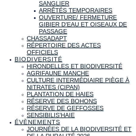
SANGLIER
ARRÊTÉS TEMPORAIRES
OUVERTURE/ FERMETURE
GIBIER D’EAU ET OISEAUX DE
PASSAGE
CHASSADAPT
RÉPERTOIRE DES ACTES
OFFICIELS
BIODIVERSITÉ
HIRONDELLES ET BIODIVERSITÉ
AGRIFAUNE MANCHE
CULTURE INTERMÉDIAIRE PIÈGE À
NITRATES (CIPAN)
PLANTATION DE HAIES
RÉSERVE DES BOHONS
RÉSERVE DE GEFFOSSES
SENSIBILIS’HAIE
ÉVÈNEMENTS
JOURNÉES DE LA BIODIVERSITÉ ET
DE LA RURALITÉ 2026