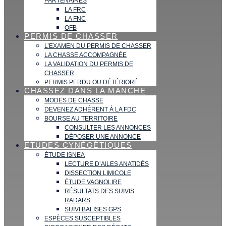
PARTENAIRES
LA FRC
LA FNC
OFB
PERMIS DE CHASSER
L’EXAMEN DU PERMIS DE CHASSER
LA CHASSE ACCOMPAGNÉE
LA VALIDATION DU PERMIS DE
CHASSER
PERMIS PERDU OU DÉTÉRIORÉ
CHASSEZ DANS LA MANCHE
MODES DE CHASSE
DEVENEZ ADHÉRENT À LA FDC
BOURSE AU TERRITOIRE
CONSULTER LES ANNONCES
DÉPOSER UNE ANNONCE
ETUDES CYNÉGÉTIQUES
ÉTUDE ISNEA
LECTURE D’AILES ANATIDÉS
DISSECTION LIMICOLE
ÉTUDE VAGNOLIRE
RÉSULTATS DES SUIVIS
RADARS
SUIVI BALISES GPS
ESPÈCES SUSCEPTIBLES