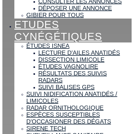
CONSULTER LES ANNONCES
DÉPOSER UNE ANNONCE
GIBIER POUR TOUS
ETUDES
CYNÉGÉTIQUES
ÉTUDES ISNEA
LECTURE D’AILES ANATIDÉS
DISSECTION LIMICOLE
ÉTUDES VAGNOLIRE
RÉSULTATS DES SUIVIS
RADARS
SUIVI BALISES GPS
SUIVI NIDIFICATION ANATIDÉS /
LIMICOLES
RADAR ORNITHOLOGIQUE
ESPÈCES SUSCEPTIBLES
D’OCCASIONER DES DÉGATS
SIRENE TECH