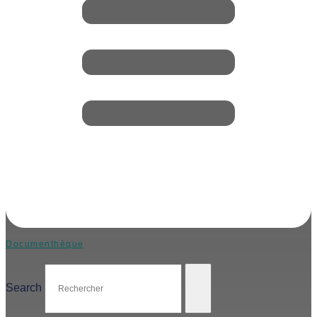
Documenthèque
Search