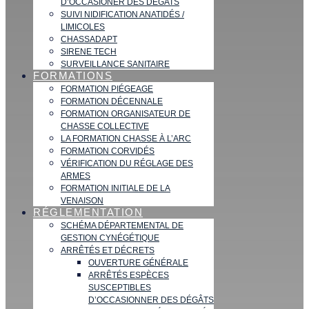
D’OCCASIONER DES DÉGATS
SUIVI NIDIFICATION ANATIDÉS /
LIMICOLES
CHASSADAPT
SIRENE TECH
SURVEILLANCE SANITAIRE
FORMATIONS
FORMATION PIÉGEAGE
FORMATION DÉCENNALE
FORMATION ORGANISATEUR DE
CHASSE COLLECTIVE
LA FORMATION CHASSE À L’ARC
FORMATION CORVIDÉS
VÉRIFICATION DU RÉGLAGE DES
ARMES
FORMATION INITIALE DE LA
VENAISON
RÉGLEMENTATION
SCHÉMA DÉPARTEMENTAL DE
GESTION CYNÉGÉTIQUE
ARRÊTÉS ET DÉCRETS
OUVERTURE GÉNÉRALE
ARRÊTÉS ESPÈCES
SUSCEPTIBLES
D’OCCASIONNER DES DÉGÂTS