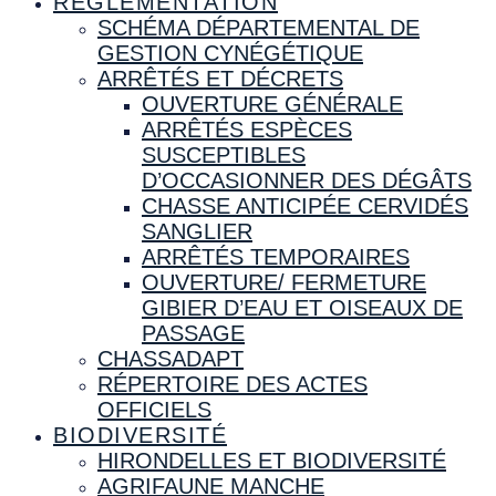
RÉGLEMENTATION
SCHÉMA DÉPARTEMENTAL DE
GESTION CYNÉGÉTIQUE
ARRÊTÉS ET DÉCRETS
OUVERTURE GÉNÉRALE
ARRÊTÉS ESPÈCES
SUSCEPTIBLES
D’OCCASIONNER DES DÉGÂTS
CHASSE ANTICIPÉE CERVIDÉS
SANGLIER
ARRÊTÉS TEMPORAIRES
OUVERTURE/ FERMETURE
GIBIER D’EAU ET OISEAUX DE
PASSAGE
CHASSADAPT
RÉPERTOIRE DES ACTES
OFFICIELS
BIODIVERSITÉ
HIRONDELLES ET BIODIVERSITÉ
AGRIFAUNE MANCHE