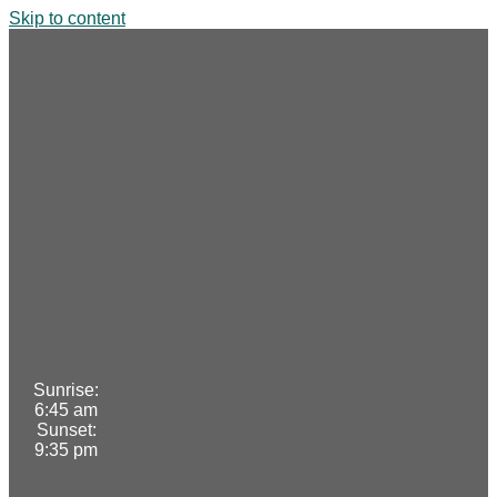
Skip to content
Sunrise:
6:45 am
Sunset:
9:35 pm