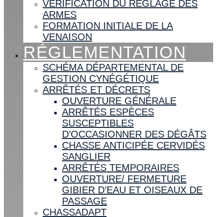
VÉRIFICATION DU RÉGLAGE DES
ARMES
FORMATION INITIALE DE LA
VENAISON
RÉGLEMENTATION
SCHÉMA DÉPARTEMENTAL DE
GESTION CYNÉGÉTIQUE
ARRÊTÉS ET DÉCRETS
OUVERTURE GÉNÉRALE
ARRÊTÉS ESPÈCES
SUSCEPTIBLES
D’OCCASIONNER DES DÉGÂTS
CHASSE ANTICIPÉE CERVIDÉS
SANGLIER
ARRÊTÉS TEMPORAIRES
OUVERTURE/ FERMETURE
GIBIER D’EAU ET OISEAUX DE
PASSAGE
CHASSADAPT