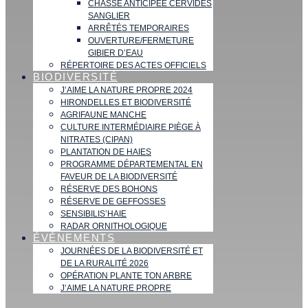
CHASSE ANTICIPÉE CERVIDÉS
SANGLIER
ARRÊTÉS TEMPORAIRES
OUVERTURE/FERMETURE
GIBIER D’EAU
RÉPERTOIRE DES ACTES OFFICIELS
BIODIVERSITÉ
J’AIME LA NATURE PROPRE 2024
HIRONDELLES ET BIODIVERSITÉ
AGRIFAUNE MANCHE
CULTURE INTERMÉDIAIRE PIÈGE À
NITRATES (CIPAN)
PLANTATION DE HAIES
PROGRAMME DÉPARTEMENTAL EN
FAVEUR DE LA BIODIVERSITÉ
RÉSERVE DES BOHONS
RÉSERVE DE GEFFOSSES
SENSIBILIS’HAIE
RADAR ORNITHOLOGIQUE
ÉVÉNEMENTS
JOURNÉES DE LA BIODIVERSITÉ ET
DE LA RURALITÉ 2026
OPÉRATION PLANTE TON ARBRE
J’AIME LA NATURE PROPRE