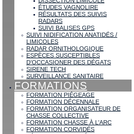
DISSECTION LIMICOLE
ÉTUDES VAGNOLIRE
RÉSULTATS DES SUIVIS
RADARS
SUIVI BALISES GPS
SUIVI NIDIFICATION ANATIDÉS /
LIMICOLES
RADAR ORNITHOLOGIQUE
ESPÈCES SUSCEPTIBLES
D’OCCASIONER DES DÉGATS
SIRENE TECH
SURVEILLANCE SANITAIRE
FORMATIONS
FORMATION PIÉGEAGE
FORMATION DÉCENNALE
FORMATION ORGANISATEUR DE
CHASSE COLLECTIVE
FORMATION CHASSE À L’ARC
FORMATION CORVIDÉS