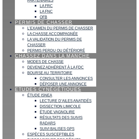
PARTENAIRES
LA FRC
LA FNC
OFB
PERMIS DE CHASSER
L’EXAMEN DU PERMIS DE CHASSER
LA CHASSE ACCOMPAGNÉE
LA VALIDATION DU PERMIS DE
CHASSER
PERMIS PERDU OU DÉTÉRIORÉ
CHASSEZ DANS LA MANCHE
MODES DE CHASSE
DEVENEZ ADHÉRENT À LA FDC
BOURSE AU TERRITOIRE
CONSULTER LES ANNONCES
DÉPOSER UNE ANNONCE
ETUDES CYNÉGÉTIQUES
ÉTUDE ISNEA
LECTURE D’AILES ANATIDÉS
DISSECTION LIMICOLE
ÉTUDE VAGNOLIRE
RÉSULTATS DES SUIVIS
RADARS
SUIVI BALISES GPS
ESPÈCES SUSCEPTIBLES