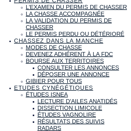
PERMIS DE CHASSER
L’EXAMEN DU PERMIS DE CHASSER
LA CHASSE ACCOMPAGNÉE
LA VALIDATION DU PERMIS DE
CHASSER
LE PERMIS PERDU OU DÉTÉRIORÉ
CHASSEZ DANS LA MANCHE
MODES DE CHASSE
DEVENEZ ADHÉRENT À LA FDC
BOURSE AUX TERRITOIRES
CONSULTER LES ANNONCES
DÉPOSER UNE ANNONCE
GIBIER POUR TOUS
ETUDES CYNÉGÉTIQUES
ÉTUDES ISNEA
LECTURE D’AILES ANATIDÉS
DISSECTION LIMICOLE
ÉTUDES VAGNOLIRE
RÉSULTATS DES SUIVIS
RADARS