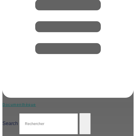
Documenthèque
Search