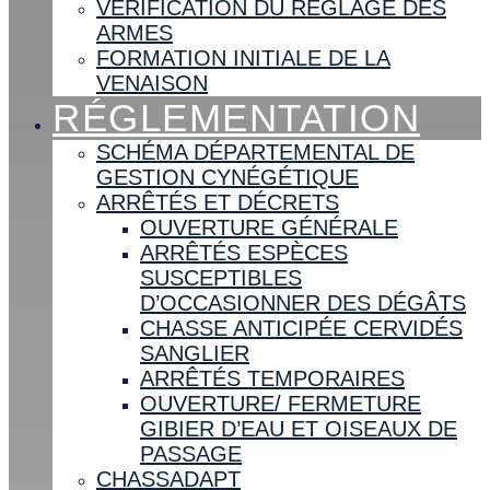
VÉRIFICATION DU RÉGLAGE DES
ARMES
FORMATION INITIALE DE LA
VENAISON
RÉGLEMENTATION
SCHÉMA DÉPARTEMENTAL DE
GESTION CYNÉGÉTIQUE
ARRÊTÉS ET DÉCRETS
OUVERTURE GÉNÉRALE
ARRÊTÉS ESPÈCES
SUSCEPTIBLES
D’OCCASIONNER DES DÉGÂTS
CHASSE ANTICIPÉE CERVIDÉS
SANGLIER
ARRÊTÉS TEMPORAIRES
OUVERTURE/ FERMETURE
GIBIER D’EAU ET OISEAUX DE
PASSAGE
CHASSADAPT