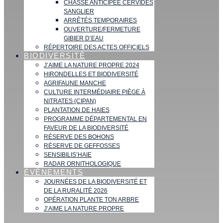
CHASSE ANTICIPÉE CERVIDÉS
SANGLIER
ARRÊTÉS TEMPORAIRES
OUVERTURE/FERMETURE
GIBIER D’EAU
RÉPERTOIRE DES ACTES OFFICIELS
BIODIVERSITÉ
J’AIME LA NATURE PROPRE 2024
HIRONDELLES ET BIODIVERSITÉ
AGRIFAUNE MANCHE
CULTURE INTERMÉDIAIRE PIÈGE À
NITRATES (CIPAN)
PLANTATION DE HAIES
PROGRAMME DÉPARTEMENTAL EN
FAVEUR DE LA BIODIVERSITÉ
RÉSERVE DES BOHONS
RÉSERVE DE GEFFOSSES
SENSIBILIS’HAIE
RADAR ORNITHOLOGIQUE
ÉVÉNEMENTS
JOURNÉES DE LA BIODIVERSITÉ ET
DE LA RURALITÉ 2026
OPÉRATION PLANTE TON ARBRE
J’AIME LA NATURE PROPRE