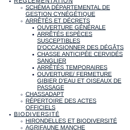
RÉGLEMENTATION
SCHÉMA DÉPARTEMENTAL DE
GESTION CYNÉGÉTIQUE
ARRÊTÉS ET DÉCRETS
OUVERTURE GÉNÉRALE
ARRÊTÉS ESPÈCES
SUSCEPTIBLES
D’OCCASIONNER DES DÉGÂTS
CHASSE ANTICIPÉE CERVIDÉS
SANGLIER
ARRÊTÉS TEMPORAIRES
OUVERTURE/ FERMETURE
GIBIER D’EAU ET OISEAUX DE
PASSAGE
CHASSADAPT
RÉPERTOIRE DES ACTES
OFFICIELS
BIODIVERSITÉ
HIRONDELLES ET BIODIVERSITÉ
AGRIFAUNE MANCHE