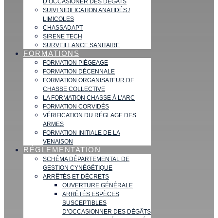
D’OCCASIONER DES DÉGATS
SUIVI NIDIFICATION ANATIDÉS /
LIMICOLES
CHASSADAPT
SIRENE TECH
SURVEILLANCE SANITAIRE
FORMATIONS
FORMATION PIÉGEAGE
FORMATION DÉCENNALE
FORMATION ORGANISATEUR DE
CHASSE COLLECTIVE
LA FORMATION CHASSE À L’ARC
FORMATION CORVIDÉS
VÉRIFICATION DU RÉGLAGE DES
ARMES
FORMATION INITIALE DE LA
VENAISON
RÉGLEMENTATION
SCHÉMA DÉPARTEMENTAL DE
GESTION CYNÉGÉTIQUE
ARRÊTÉS ET DÉCRETS
OUVERTURE GÉNÉRALE
ARRÊTÉS ESPÈCES
SUSCEPTIBLES
D’OCCASIONNER DES DÉGÂTS