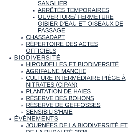
SANGLIER
ARRÊTÉS TEMPORAIRES
OUVERTURE/ FERMETURE
GIBIER D’EAU ET OISEAUX DE
PASSAGE
CHASSADAPT
RÉPERTOIRE DES ACTES
OFFICIELS
BIODIVERSITÉ
HIRONDELLES ET BIODIVERSITÉ
AGRIFAUNE MANCHE
CULTURE INTERMÉDIAIRE PIÈGE À
NITRATES (CIPAN)
PLANTATION DE HAIES
RÉSERVE DES BOHONS
RÉSERVE DE GEFFOSSES
SENSIBILIS’HAIE
ÉVÈNEMENTS
JOURNÉES DE LA BIODIVERSITÉ ET
DE LA RURALITÉ 2026