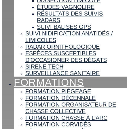
DISSECTION LIMICOLE
ÉTUDES VAGNOLIRE
RÉSULTATS DES SUIVIS
RADARS
SUIVI BALISES GPS
SUIVI NIDIFICATION ANATIDÉS /
LIMICOLES
RADAR ORNITHOLOGIQUE
ESPÈCES SUSCEPTIBLES
D’OCCASIONER DES DÉGATS
SIRENE TECH
SURVEILLANCE SANITAIRE
FORMATIONS
FORMATION PIÉGEAGE
FORMATION DÉCENNALE
FORMATION ORGANISATEUR DE
CHASSE COLLECTIVE
FORMATION CHASSE À L’ARC
FORMATION CORVIDÉS