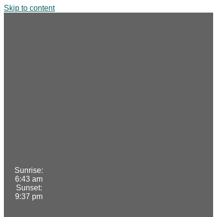
Skip to content
Sunrise:
6:43 am
Sunset:
9:37 pm