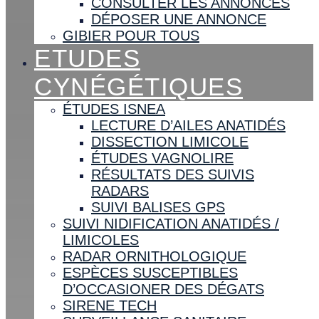
CONSULTER LES ANNONCES
DÉPOSER UNE ANNONCE
GIBIER POUR TOUS
ETUDES
CYNÉGÉTIQUES
ÉTUDES ISNEA
LECTURE D’AILES ANATIDÉS
DISSECTION LIMICOLE
ÉTUDES VAGNOLIRE
RÉSULTATS DES SUIVIS
RADARS
SUIVI BALISES GPS
SUIVI NIDIFICATION ANATIDÉS /
LIMICOLES
RADAR ORNITHOLOGIQUE
ESPÈCES SUSCEPTIBLES
D’OCCASIONER DES DÉGATS
SIRENE TECH