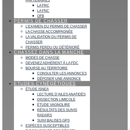
PARTENAIRES
LA FRC
LA FNC
OFB
PERMIS DE CHASSER
L’EXAMEN DU PERMIS DE CHASSER
LA CHASSE ACCOMPAGNÉE
LA VALIDATION DU PERMIS DE
CHASSER
PERMIS PERDU OU DÉTÉRIORÉ
CHASSEZ DANS LA MANCHE
MODES DE CHASSE
DEVENEZ ADHÉRENT À LA FDC
BOURSE AU TERRITOIRE
CONSULTER LES ANNONCES
DÉPOSER UNE ANNONCE
ETUDES CYNÉGÉTIQUES
ÉTUDE ISNEA
LECTURE D’AILES ANATIDÉS
DISSECTION LIMICOLE
ÉTUDE VAGNOLIRE
RÉSULTATS DES SUIVIS
RADARS
SUIVI BALISES GPS
ESPÈCES SUSCEPTIBLES