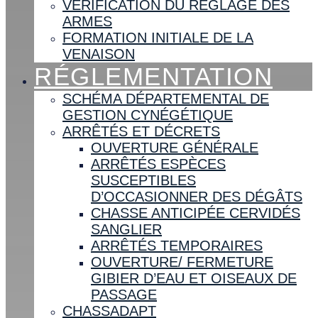
VÉRIFICATION DU RÉGLAGE DES
ARMES
FORMATION INITIALE DE LA
VENAISON
RÉGLEMENTATION
SCHÉMA DÉPARTEMENTAL DE
GESTION CYNÉGÉTIQUE
ARRÊTÉS ET DÉCRETS
OUVERTURE GÉNÉRALE
ARRÊTÉS ESPÈCES
SUSCEPTIBLES
D’OCCASIONNER DES DÉGÂTS
CHASSE ANTICIPÉE CERVIDÉS
SANGLIER
ARRÊTÉS TEMPORAIRES
OUVERTURE/ FERMETURE
GIBIER D’EAU ET OISEAUX DE
PASSAGE
CHASSADAPT