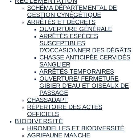
RÉGLEMENTATION
SCHÉMA DÉPARTEMENTAL DE
GESTION CYNÉGÉTIQUE
ARRÊTÉS ET DÉCRETS
OUVERTURE GÉNÉRALE
ARRÊTÉS ESPÈCES
SUSCEPTIBLES
D’OCCASIONNER DES DÉGÂTS
CHASSE ANTICIPÉE CERVIDÉS
SANGLIER
ARRÊTÉS TEMPORAIRES
OUVERTURE/ FERMETURE
GIBIER D’EAU ET OISEAUX DE
PASSAGE
CHASSADAPT
RÉPERTOIRE DES ACTES
OFFICIELS
BIODIVERSITÉ
HIRONDELLES ET BIODIVERSITÉ
AGRIFAUNE MANCHE