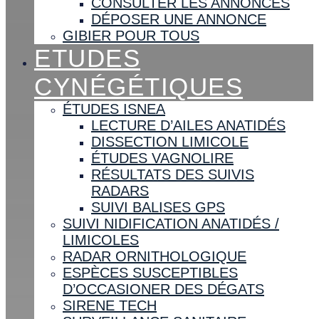
CONSULTER LES ANNONCES
DÉPOSER UNE ANNONCE
GIBIER POUR TOUS
ETUDES
CYNÉGÉTIQUES
ÉTUDES ISNEA
LECTURE D’AILES ANATIDÉS
DISSECTION LIMICOLE
ÉTUDES VAGNOLIRE
RÉSULTATS DES SUIVIS
RADARS
SUIVI BALISES GPS
SUIVI NIDIFICATION ANATIDÉS /
LIMICOLES
RADAR ORNITHOLOGIQUE
ESPÈCES SUSCEPTIBLES
D’OCCASIONER DES DÉGATS
SIRENE TECH