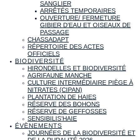
SANGLIER
ARRÊTÉS TEMPORAIRES
OUVERTURE/ FERMETURE
GIBIER D’EAU ET OISEAUX DE
PASSAGE
CHASSADAPT
RÉPERTOIRE DES ACTES
OFFICIELS
BIODIVERSITÉ
HIRONDELLES ET BIODIVERSITÉ
AGRIFAUNE MANCHE
CULTURE INTERMÉDIAIRE PIÈGE À
NITRATES (CIPAN)
PLANTATION DE HAIES
RÉSERVE DES BOHONS
RÉSERVE DE GEFFOSSES
SENSIBILIS’HAIE
ÉVÈNEMENTS
JOURNÉES DE LA BIODIVERSITÉ ET
DE LA RURALITÉ 2026