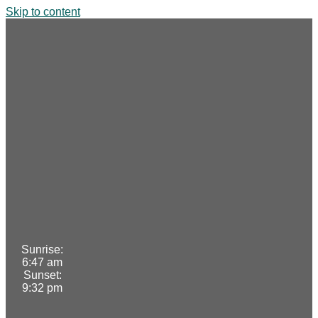
Skip to content
Sunrise:
6:47 am
Sunset:
9:32 pm