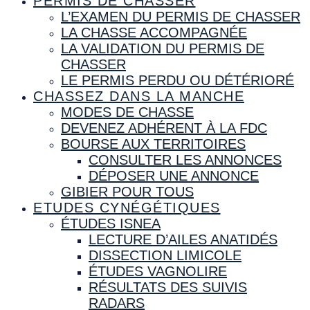
PERMIS DE CHASSER
L’EXAMEN DU PERMIS DE CHASSER
LA CHASSE ACCOMPAGNÉE
LA VALIDATION DU PERMIS DE
CHASSER
LE PERMIS PERDU OU DÉTÉRIORÉ
CHASSEZ DANS LA MANCHE
MODES DE CHASSE
DEVENEZ ADHÉRENT À LA FDC
BOURSE AUX TERRITOIRES
CONSULTER LES ANNONCES
DÉPOSER UNE ANNONCE
GIBIER POUR TOUS
ETUDES CYNÉGÉTIQUES
ÉTUDES ISNEA
LECTURE D’AILES ANATIDÉS
DISSECTION LIMICOLE
ÉTUDES VAGNOLIRE
RÉSULTATS DES SUIVIS
RADARS