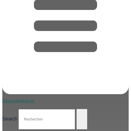
Documenthèque
Search