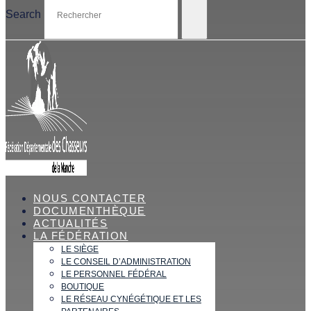
Search
NOUS CONTACTER
DOCUMENTHÈQUE
ACTUALITÉS
LA FÉDÉRATION
LE SIÈGE
LE CONSEIL D’ADMINISTRATION
LE PERSONNEL FÉDÉRAL
BOUTIQUE
LE RÉSEAU CYNÉGÉTIQUE ET LES