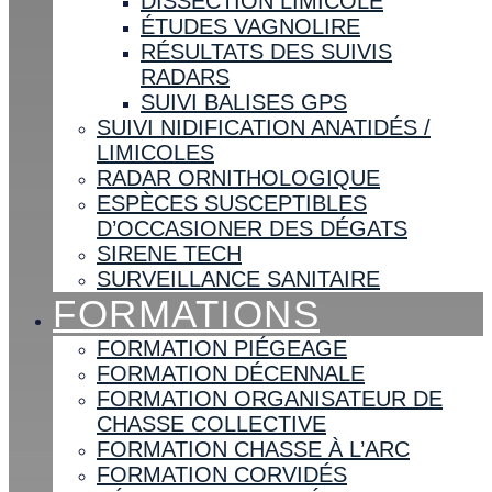
DISSECTION LIMICOLE
ÉTUDES VAGNOLIRE
RÉSULTATS DES SUIVIS
RADARS
SUIVI BALISES GPS
SUIVI NIDIFICATION ANATIDÉS /
LIMICOLES
RADAR ORNITHOLOGIQUE
ESPÈCES SUSCEPTIBLES
D’OCCASIONER DES DÉGATS
SIRENE TECH
SURVEILLANCE SANITAIRE
FORMATIONS
FORMATION PIÉGEAGE
FORMATION DÉCENNALE
FORMATION ORGANISATEUR DE
CHASSE COLLECTIVE
FORMATION CHASSE À L’ARC
FORMATION CORVIDÉS