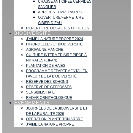
CHASSE ANTICIPÉE CERVIDÉS
SANGLIER
ARRÊTÉS TEMPORAIRES
OUVERTURE/FERMETURE
GIBIER D’EAU
RÉPERTOIRE DES ACTES OFFICIELS
BIODIVERSITÉ
J’AIME LA NATURE PROPRE 2024
HIRONDELLES ET BIODIVERSITÉ
AGRIFAUNE MANCHE
CULTURE INTERMÉDIAIRE PIÈGE À
NITRATES (CIPAN)
PLANTATION DE HAIES
PROGRAMME DÉPARTEMENTAL EN
FAVEUR DE LA BIODIVERSITÉ
RÉSERVE DES BOHONS
RÉSERVE DE GEFFOSSES
SENSIBILIS’HAIE
RADAR ORNITHOLOGIQUE
ÉVÉNEMENTS
JOURNÉES DE LA BIODIVERSITÉ ET
DE LA RURALITÉ 2026
OPÉRATION PLANTE TON ARBRE
J’AIME LA NATURE PROPRE