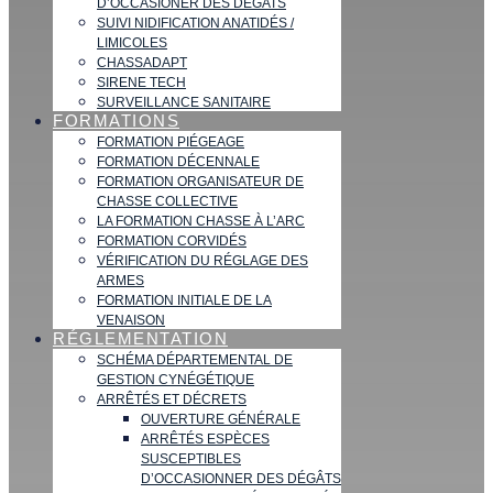
D’OCCASIONER DES DÉGATS
SUIVI NIDIFICATION ANATIDÉS /
LIMICOLES
CHASSADAPT
SIRENE TECH
SURVEILLANCE SANITAIRE
FORMATIONS
FORMATION PIÉGEAGE
FORMATION DÉCENNALE
FORMATION ORGANISATEUR DE
CHASSE COLLECTIVE
LA FORMATION CHASSE À L’ARC
FORMATION CORVIDÉS
VÉRIFICATION DU RÉGLAGE DES
ARMES
FORMATION INITIALE DE LA
VENAISON
RÉGLEMENTATION
SCHÉMA DÉPARTEMENTAL DE
GESTION CYNÉGÉTIQUE
ARRÊTÉS ET DÉCRETS
OUVERTURE GÉNÉRALE
ARRÊTÉS ESPÈCES
SUSCEPTIBLES
D’OCCASIONNER DES DÉGÂTS